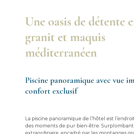
Une oasis de détente e
granit et maquis
méditerranéen
Piscine panoramique avec vue im
confort exclusif
La piscine panoramique de l’hôtel est l’endroit 
des moments de pur bien-être. Surplombant
extraordinaire, encadré par les montagnes gra