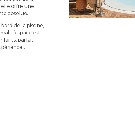
 elle offre une
te absolue.
 bord de la piscine,
imal. L’espace est
nfants, parfait
xpérience
...