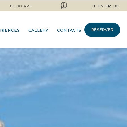
IT
EN
FR
DE
FELIX CARD
RÉSERVER
RIENCES
GALLERY
CONTACTS