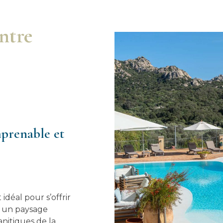
ntre
prenable et
idéal pour s’offrir
 un paysage
nitiques de la