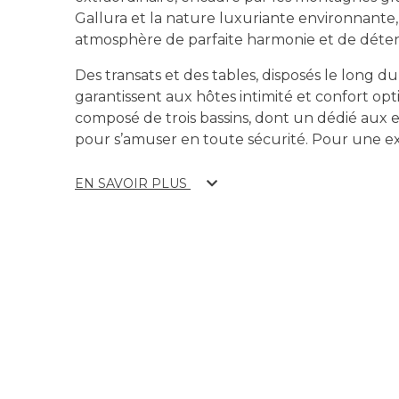
Gallura et la nature luxuriante environnante,
atmosphère de parfaite harmonie et de déten
Des transats et des tables, disposés le long du
garantissent aux hôtes intimité et confort opt
composé de trois bassins, dont un dédié aux e
pour s’amuser en toute sécurité. Pour une e
EN SAVOIR PLUS