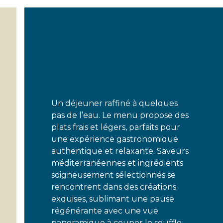
Un déjeuner raffiné à quelques
pas de l’eau. Le menu propose des
plats frais et légers, parfaits pour
une expérience gastronomique
authentique et relaxante. Saveurs
méditerranéennes et ingrédients
soigneusement sélectionnés se
rencontrent dans des créations
exquises, sublimant une pause
régénérante avec une vue
panoramique à couper le souffle.