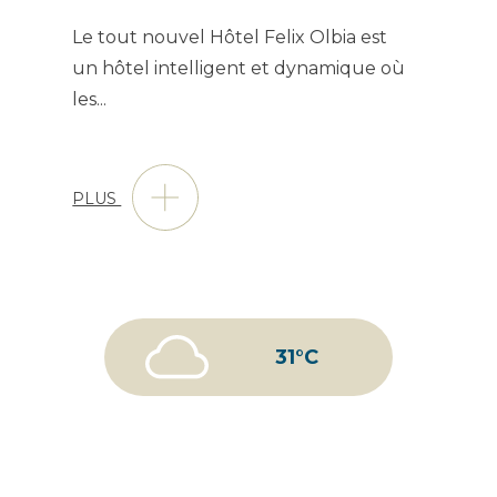
Le tout nouvel Hôtel Felix Olbia est
un hôtel intelligent et dynamique où
les
...
PLUS
31°C