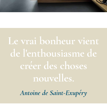
Le vrai bonheur vient
de l'enthousiasme de
créer des choses
nouvelles.
Antoine de Saint-Exupéry