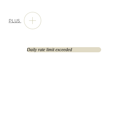
PLUS
Daily rate limit exceeded