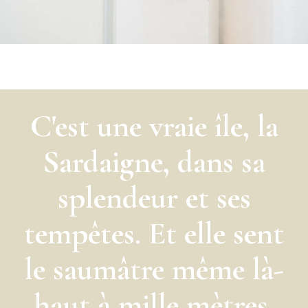
C'est une vraie île, la
Sardaigne, dans sa
splendeur et ses
tempêtes. Et elle sent
le saumâtre même là-
haut à mille mètres.