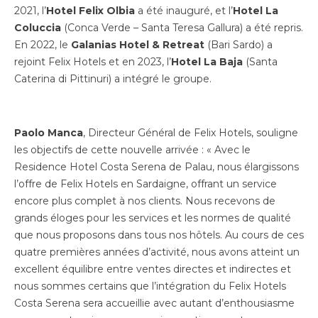
2021, l’
Hotel Felix Olbia
a été inauguré, et l’
Hotel La
Coluccia
(Conca Verde – Santa Teresa Gallura) a été repris.
En 2022, le
Galanias Hotel & Retreat
(Bari Sardo) a
rejoint Felix Hotels et en 2023, l’
Hotel La Baja
(Santa
Caterina di Pittinuri) a intégré le groupe.
Paolo
Manca
, Directeur Général de Felix Hotels, souligne
les objectifs de cette nouvelle arrivée : « Avec le
Residence Hotel Costa Serena de Palau, nous élargissons
l’offre de Felix Hotels en Sardaigne, offrant un service
encore plus complet à nos clients. Nous recevons de
grands éloges pour les services et les normes de qualité
que nous proposons dans tous nos hôtels. Au cours de ces
quatre premières années d’activité, nous avons atteint un
excellent équilibre entre ventes directes et indirectes et
nous sommes certains que l’intégration du Felix Hotels
Costa Serena sera accueillie avec autant d’enthousiasme