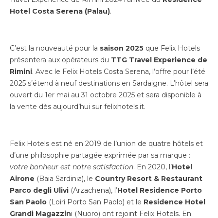
Hotel Costa Serena (Palau)
.
C’est la nouveauté pour la
saison 2025
que Felix Hotels
présentera aux opérateurs du
TTG Travel Experience de
Rimini
. Avec le Felix Hotels Costa Serena, l’offre pour l’été
2025 s’étend à neuf destinations en Sardaigne. L’hôtel sera
ouvert du 1er mai au 31 octobre 2025 et sera disponible à
la vente dès aujourd’hui sur felixhotels.it.
Felix Hotels est né en 2019 de l’union de quatre hôtels et
d’une philosophie partagée exprimée par sa marque :
votre bonheur est notre satisfaction
. En 2020, l’
Hotel
Airone
(Baia Sardinia), le
Country Resort & Restaurant
Parco degli Ulivi
(Arzachena), l’
Hotel Residence Porto
San Paolo
(Loiri Porto San Paolo) et le
Residence Hotel
Grandi Magazzin
i (Nuoro) ont rejoint Felix Hotels. En