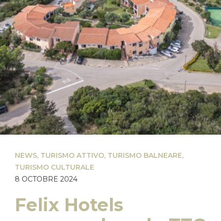
NEWS
,
TURISMO ATTIVO
,
TURISMO BALNEARE
,
TURISMO CULTURALE
8 OCTOBRE 2024
Felix Hotels