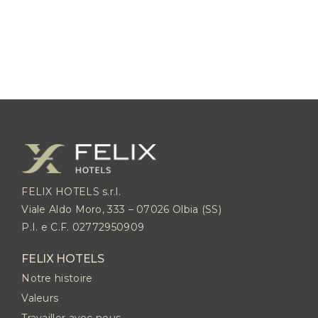
FELIX HOTELS s.r.l.
Viale Aldo Moro, 333 – 07026 Olbia (SS)
P.I. e C.F. 02772950909
FELIX HOTELS
Notre histoire
Valeurs