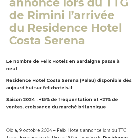
annonce lors du TTG
de Rimini l’arrivée
du Residence Hotel
Costa Serena
Le nombre de Felix Hotels en Sardaigne passe à
neuf
Residence Hotel Costa Serena (Palau) disponible dès
aujourd’hui sur felixhotels.it
Saison 2024 : +15% de fréquentation et +21% de
ventes, croissance du marché britannique
Olbia, 9 octobre 2024 – Felix Hotels annonce lors du TTG
Travel Experience de Rimini 2024 l’arrivée du
Residence