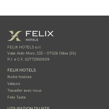
FELIX HOTELS s.r.l.
Viale Aldo Moro, 333 – 07026 Olbia (SS)
P.I. e C.F. 02772950909
FELIX HOTELS
Notre histoire
Valeurs
Travailler avec nous
Felix Taste
UTILISATION DU SITE