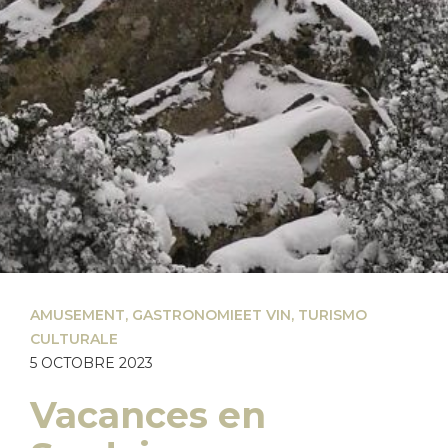
AMUSEMENT
,
GASTRONOMIEET VIN
,
TURISMO
CULTURALE
5 OCTOBRE 2023
Vacances en