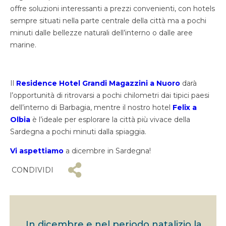
offre soluzioni interessanti a prezzi convenienti, con hotels
sempre situati nella parte centrale della città ma a pochi
minuti dalle bellezze naturali dell’interno o dalle aree
marine.
Il
Residence Hotel Grandi Magazzini a Nuoro
darà
l’opportunità di ritrovarsi a pochi chilometri dai tipici paesi
dell’interno di Barbagia, mentre il nostro hotel
Felix a
Olbia
è l’ideale per esplorare la città più vivace della
Sardegna a pochi minuti dalla spiaggia.
Vi aspettiamo
a dicembre in Sardegna!
CONDIVIDI
In dicembre e nel periodo natalizio la