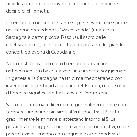
tiepido autunno ad un inverno continentale in poche
decine di chilometri.
Dicembre da noi sono le tante sagre e eventi che specie
nell’interno precedono la “Paschixedda” (il natale in
Sardegna è detto piccola Pasqua), il sacro delle
celebrazioni religiose cattoliche ed il profano dei grandi
concerti ed eventi di Capodanno.
Nella nostra isola il clima a dicembre può variare
notevolmente in base alla zona in cui volete soggiornare.
In generale, la Sardegna ha un clima mediterraneo con
inverni miti rispetto ad altre parti dell’Europa, ma ci sono
differenze significative tra la costa e l’entroterra.
Sulla costa il clima a dicembre è generalmente mite con
temperature diurne più simili all’autunno, tra i 12 e i 19
gradi, mentre le minime si attestano intorno ai 5. La
possibilità di piogge aumenta rispetto ai mesi estivi, ma le
precipitazioni tendono comunque a essere moderate.