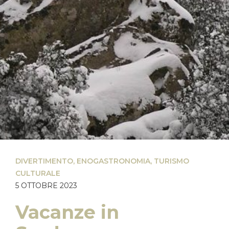
DIVERTIMENTO
,
ENOGASTRONOMIA
,
TURISMO
CULTURALE
5 OTTOBRE 2023
Vacanze in