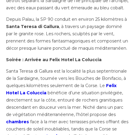
détroit séparant la Sardaigne de l’île principale de l’archipel,
avec des eaux passant du vert émeraude au bleu cobalt.
Depuis Palau, la SP 90 conduit en environ 25 kilomètres à
Santa Teresa di Gallura
, à travers un paysage dominé
par le granite rose. Les rochers, sculptés par le vent,
prennent des formes fantasmagoriques et composent un
décor presque lunaire ponctué de maquis méditerranéen.
Soirée : Arrivée au Felix Hotel La Coluccia
Santa Teresa di Gallura est la localité la plus septentrionale
de la Sardaigne, tournée vers les Bouches de Bonifacio, à
quelques kilomètres seulement de la Corse. Le
Felix
Hotel La Coluccia
bénéficie d’une situation privilégiée,
directement sur la côte, entouré de rochers granitiques
descendant en douceur vers la mer. Niché dans un parc
de végétation méditerranéenne, l’hôtel propose des
chambres
face à la mer avec terrasses privées offrant des
couchers de soleil inoubliables, tandis que la Corse se