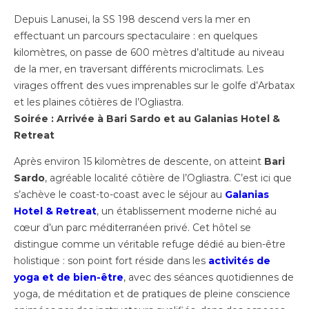
Depuis Lanusei, la SS 198 descend vers la mer en
effectuant un parcours spectaculaire : en quelques
kilomètres, on passe de 600 mètres d’altitude au niveau
de la mer, en traversant différents microclimats. Les
virages offrent des vues imprenables sur le golfe d’Arbatax
et les plaines côtières de l’Ogliastra.
Soirée : Arrivée à Bari Sardo et au Galanias Hotel &
Retreat
Après environ 15 kilomètres de descente, on atteint
Bari
Sardo
, agréable localité côtière de l’Ogliastra. C’est ici que
s’achève le coast-to-coast avec le séjour au
Galanias
Hotel & Retreat
, un établissement moderne niché au
cœur d’un parc méditerranéen privé. Cet hôtel se
distingue comme un véritable refuge dédié au bien-être
holistique : son point fort réside dans les
activités de
yoga et de bien-être
, avec des séances quotidiennes de
yoga, de méditation et de pratiques de pleine conscience