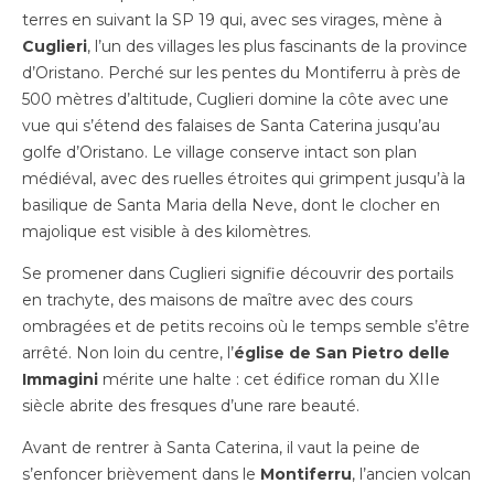
terres en suivant la SP 19 qui, avec ses virages, mène à
Cuglieri
, l’un des villages les plus fascinants de la province
d’Oristano. Perché sur les pentes du Montiferru à près de
500 mètres d’altitude, Cuglieri domine la côte avec une
vue qui s’étend des falaises de Santa Caterina jusqu’au
golfe d’Oristano. Le village conserve intact son plan
médiéval, avec des ruelles étroites qui grimpent jusqu’à la
basilique de Santa Maria della Neve, dont le clocher en
majolique est visible à des kilomètres.
Se promener dans Cuglieri signifie découvrir des portails
en trachyte, des maisons de maître avec des cours
ombragées et de petits recoins où le temps semble s’être
arrêté. Non loin du centre, l’
église de San Pietro delle
Immagini
mérite une halte : cet édifice roman du XIIe
siècle abrite des fresques d’une rare beauté.
Avant de rentrer à Santa Caterina, il vaut la peine de
s’enfoncer brièvement dans le
Montiferru
, l’ancien volcan