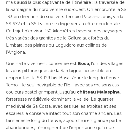
mais aussi la plus captivante de l’itinéraire : la traversée de
la Sardaigne du nord vers le sud-ouest. On emprunte la SS
133 en direction du sud, vers Tempio Pausania, puis, via la
SS 672 et la SS 131, on se dirige vers la côte occidentale.
Ce trajet d’environ 150 kilomètres traverse des paysages
très variés : des granites de la Gallura aux forêts du
Limbara, des plaines du Logudoro aux collines de
l’Anglona.
Une halte vivement conseillée est
Bosa
, l’un des villages
les plus pittoresques de la Sardaigne, accessible en
empruntant la SS 129 bis. Bosa s’étire le long du fleuve
Temo – le seul navigable de l’île – avec ses maisons aux
couleurs pastel grimpant jusqu’au
château Malaspina
,
forteresse médiévale dominant la vallée. Le quartier
médiéval de Sa Costa, avec ses ruelles étroites et ses
escaliers, a conservé intact tout son charme ancien. Les
tanneries le long du fleuve, aujourd’hui en grande partie
abandonnées, témoignent de l’importance qu’a eue