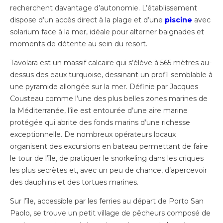
recherchent davantage d’autonomie. L’établissement
dispose d’un accès direct à la plage et d’une
piscine
avec
solarium face à la mer, idéale pour alterner baignades et
moments de détente au sein du resort.
Tavolara est un massif calcaire qui s’élève à 565 mètres au-
dessus des eaux turquoise, dessinant un profil semblable à
une pyramide allongée sur la mer. Définie par Jacques
Cousteau comme l’une des plus belles zones marines de
la Méditerranée, l’île est entourée d’une aire marine
protégée qui abrite des fonds marins d’une richesse
exceptionnelle. De nombreux opérateurs locaux
organisent des excursions en bateau permettant de faire
le tour de l’île, de pratiquer le snorkeling dans les criques
les plus secrètes et, avec un peu de chance, d’apercevoir
des dauphins et des tortues marines.
Sur l’île, accessible par les ferries au départ de Porto San
Paolo, se trouve un petit village de pêcheurs composé de