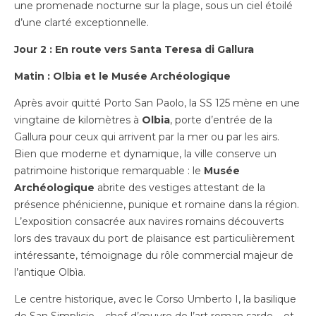
une promenade nocturne sur la plage, sous un ciel étoilé
d’une clarté exceptionnelle.
Jour 2 : En route vers Santa Teresa di Gallura
Matin : Olbia et le Musée Archéologique
Après avoir quitté Porto San Paolo, la SS 125 mène en une
vingtaine de kilomètres à
Olbia
, porte d’entrée de la
Gallura pour ceux qui arrivent par la mer ou par les airs.
Bien que moderne et dynamique, la ville conserve un
patrimoine historique remarquable : le
Musée
Archéologique
abrite des vestiges attestant de la
présence phénicienne, punique et romaine dans la région.
L’exposition consacrée aux navires romains découverts
lors des travaux du port de plaisance est particulièrement
intéressante, témoignage du rôle commercial majeur de
l’antique Olbìa.
Le centre historique, avec le Corso Umberto I, la basilique