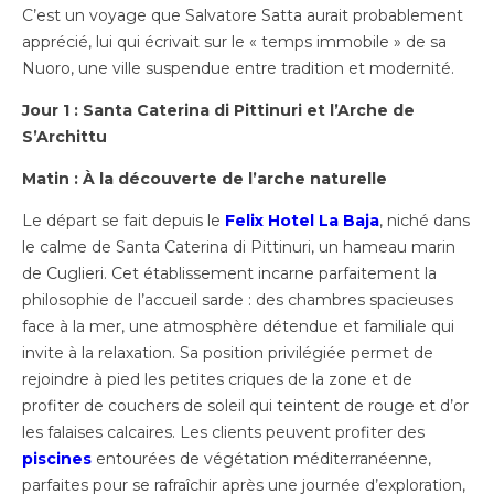
C’est un voyage que Salvatore Satta aurait probablement
apprécié, lui qui écrivait sur le « temps immobile » de sa
Nuoro, une ville suspendue entre tradition et modernité.
Jour 1 : Santa Caterina di Pittinuri et l’Arche de
S’Archittu
Matin : À la découverte de l’arche naturelle
Le départ se fait depuis le
Felix Hotel La Baja
, niché dans
le calme de Santa Caterina di Pittinuri, un hameau marin
de Cuglieri. Cet établissement incarne parfaitement la
philosophie de l’accueil sarde : des chambres spacieuses
face à la mer, une atmosphère détendue et familiale qui
invite à la relaxation. Sa position privilégiée permet de
rejoindre à pied les petites criques de la zone et de
profiter de couchers de soleil qui teintent de rouge et d’or
les falaises calcaires. Les clients peuvent profiter des
piscines
entourées de végétation méditerranéenne,
parfaites pour se rafraîchir après une journée d’exploration,