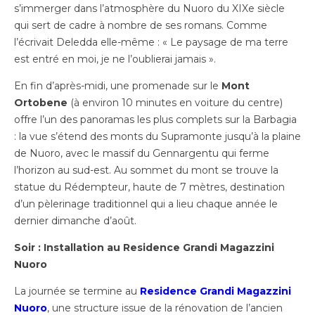
s’immerger dans l’atmosphère du Nuoro du XIXe siècle
qui sert de cadre à nombre de ses romans. Comme
l’écrivait Deledda elle-même : « Le paysage de ma terre
est entré en moi, je ne l’oublierai jamais ».
En fin d’après-midi, une promenade sur le
Mont
Ortobene
(à environ 10 minutes en voiture du centre)
offre l’un des panoramas les plus complets sur la Barbagia
: la vue s’étend des monts du Supramonte jusqu’à la plaine
de Nuoro, avec le massif du Gennargentu qui ferme
l’horizon au sud-est. Au sommet du mont se trouve la
statue du Rédempteur, haute de 7 mètres, destination
d’un pèlerinage traditionnel qui a lieu chaque année le
dernier dimanche d’août.
Soir : Installation au Residence Grandi Magazzini
Nuoro
La journée se termine au
Residence Grandi Magazzini
Nuoro
, une structure issue de la rénovation de l’ancien