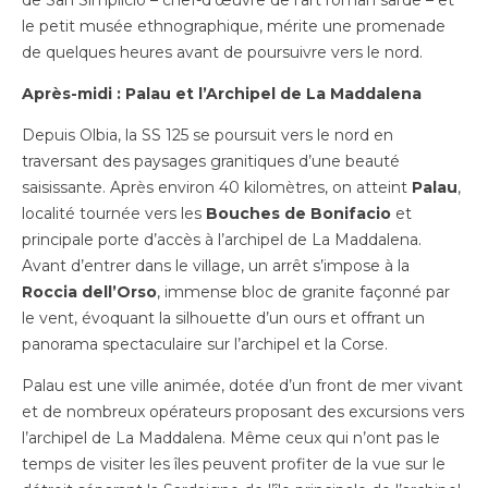
de San Simplicio – chef-d’œuvre de l’art roman sarde – et
le petit musée ethnographique, mérite une promenade
de quelques heures avant de poursuivre vers le nord.
Après-midi : Palau et l’Archipel de La Maddalena
Depuis Olbia, la SS 125 se poursuit vers le nord en
traversant des paysages granitiques d’une beauté
saisissante. Après environ 40 kilomètres, on atteint
Palau
,
localité tournée vers les
Bouches de Bonifacio
et
principale porte d’accès à l’archipel de La Maddalena.
Avant d’entrer dans le village, un arrêt s’impose à la
Roccia dell’Orso
, immense bloc de granite façonné par
le vent, évoquant la silhouette d’un ours et offrant un
panorama spectaculaire sur l’archipel et la Corse.
Palau est une ville animée, dotée d’un front de mer vivant
et de nombreux opérateurs proposant des excursions vers
l’archipel de La Maddalena. Même ceux qui n’ont pas le
temps de visiter les îles peuvent profiter de la vue sur le