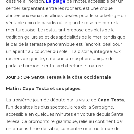
dessine à l’horizon.
La plage
de l’hôtel, accessible par un
sentier serpentant entre les rochers, est une crique
abritée aux eaux cristallines idéales pour le snorkeling – un
véritable coin de paradis où le granite rose rencontre la
mer turquoise. Le restaurant propose des plats de la
tradition galluraise et des spécialités de la mer, tandis que
le bar de la terrasse panoramique est l’endroit idéal pour
un apéritif au coucher du soleil. La piscine, intégrée aux
rochers de granite, crée une atmosphère unique de
parfaite harmonie entre architecture et nature.
Jour 3 : De Santa Teresa à la côte occidentale
Matin : Capo Testa et ses plages
La troisième journée débute par la visite de
Capo Testa
,
l’un des sites les plus spectaculaires de la Sardaigne,
accessible en quelques minutes en voiture depuis Santa
Teresa. Ce promontoire granitique, relié au continent par
un étroit isthme de sable, concentre une multitude de