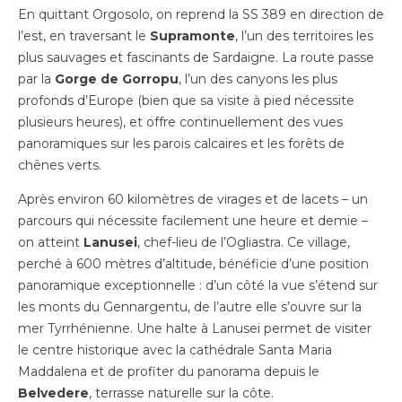
En quittant Orgosolo, on reprend la SS 389 en direction de
l’est, en traversant le
Supramonte
, l’un des territoires les
plus sauvages et fascinants de Sardaigne. La route passe
par la
Gorge de Gorropu
, l’un des canyons les plus
profonds d’Europe (bien que sa visite à pied nécessite
plusieurs heures), et offre continuellement des vues
panoramiques sur les parois calcaires et les forêts de
chênes verts.
Après environ 60 kilomètres de virages et de lacets – un
parcours qui nécessite facilement une heure et demie –
on atteint
Lanusei
, chef-lieu de l’Ogliastra. Ce village,
perché à 600 mètres d’altitude, bénéficie d’une position
panoramique exceptionnelle : d’un côté la vue s’étend sur
les monts du Gennargentu, de l’autre elle s’ouvre sur la
mer Tyrrhénienne. Une halte à Lanusei permet de visiter
le centre historique avec la cathédrale Santa Maria
Maddalena et de profiter du panorama depuis le
Belvedere
, terrasse naturelle sur la côte.