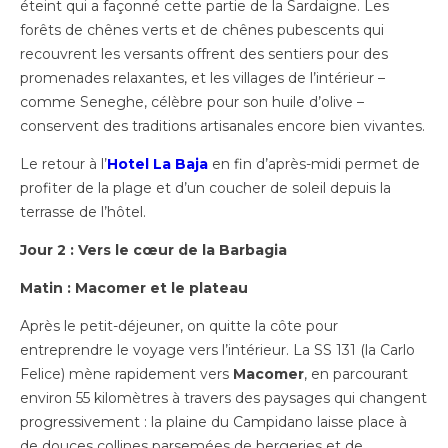
éteint qui a façonné cette partie de la Sardaigne. Les
forêts de chênes verts et de chênes pubescents qui
recouvrent les versants offrent des sentiers pour des
promenades relaxantes, et les villages de l’intérieur –
comme Seneghe, célèbre pour son huile d’olive –
conservent des traditions artisanales encore bien vivantes.
Le retour à l’
Hotel La Baja
en fin d’après-midi permet de
profiter de la plage et d’un coucher de soleil depuis la
terrasse de l’hôtel.
Jour 2 : Vers le cœur de la Barbagia
Matin : Macomer et le plateau
Après le petit-déjeuner, on quitte la côte pour
entreprendre le voyage vers l’intérieur. La SS 131 (la Carlo
Felice) mène rapidement vers
Macomer
, en parcourant
environ 55 kilomètres à travers des paysages qui changent
progressivement : la plaine du Campidano laisse place à
de douces collines parsemées de bergeries et de