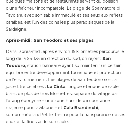
quelques maisons et de restaurants servant du poisson
d’une fraîcheur incomparable. La plage de Spalmatore di
Tavolara, avec son sable immaculé et ses eaux aux reflets
caraïbes, est l’un des coins les plus paradisiaques de la
Sardaigne.
Après-midi : San Teodoro et ses plages
Dans l’après-midi, après environ 15 kilomètres parcourus le
long de la SS 125 en direction du sud, on rejoint
San
Teodoro
, station balnéaire ayant su maintenir un certain
équilibre entre développement touristique et protection
de l’environnement. Les plages de San Teodoro sont à
juste titre célèbres :
La Cinta
, longue étendue de sable
blanc de plus de trois kilomètres, séparée du village par
l’étang éponyme – une zone humide d’importance
majeure pour l’avifaune – et
Cala Brandinchi
,
surnommée la « Petite Tahiti » pour la transparence de ses
eaux et la finesse de son sable.