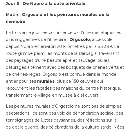
Jour 3 : De Nuoro à la côte orientale
Matin : Orgosolo et les peintures murales de la
mémoire
La troisième journée commence par l’une des étapes les
plus suggestives de l’itinéraire :
Orgosolo
, accessible
depuis Nuoro en environ 20 kilomètres par la SS 389. La
route grimpe parmi les monts de la Barbagia, traversant
des paysages d’une beauté âpre et sauvage, où les
pâturages alternent avec des bosquets de chênes verts et
de chênes-lièges. Orgosolo est connue dans le monde
entier pour ses
murales
, plus de 150 œuvres qui
recouvrent les façades des maisons du centre historique,
transformant le village en musée à ciel ouvert.
Les peintures murales d’Orgosolo ne sont pas de simples
décorations : ce sont des voix de dénonciation sociale, des
témoignages de luttes paysannes, des réflexions sur la
paix et la guerre, des célébrations de la culture sarde. Nées