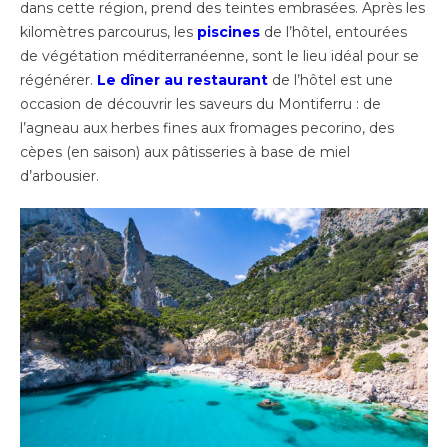
dans cette région, prend des teintes embrasées. Après les
kilomètres parcourus, les
piscines
de l’hôtel, entourées
de végétation méditerranéenne, sont le lieu idéal pour se
régénérer.
Le dîner au restaurant
de l’hôtel est une
occasion de découvrir les saveurs du Montiferru : de
l’agneau aux herbes fines aux fromages pecorino, des
cèpes (en saison) aux pâtisseries à base de miel
d’arbousier.