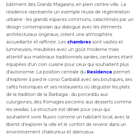
bâtiment des Grands Magasins, en plein centre-ville. La
résidence représente un exemple réussi de régénération
urbaine : les grands espaces communs, caractérisés par un
design contemporain qui dialogue avec les éléments
architecturaux originaux, créent une atmosphère
accueillante et raffinée. Les
chambres
sont vastes et
lumineuses, meublées avec un goût moderne mais
attentif aux matériaux traditionnels sardes, certaines étant
équipées d’un coin cuisine pour ceux qui souhaitent plus
d’autonomie. La position centrale du
Residence
permet
d’explorer à pied le corso Garibaldi avec ses boutiques, ses
cafés historiques et ses restaurants où déguster les plats
de la tradition de la Barbagia : du porceddu aux
culurgiones, des fromages pecorino aux desserts comme
les seadas. La structure est idéale pour ceux qui
souhaitent vivre Nuoro comme un habitant local, avec la
liberté d’explorer la ville et le confort de revenir dans un
environnement chaleureux et silencieux.