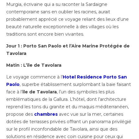
Murgia, écrivaine qui a su raconter la Sardaigne
contemporaine sans en oublier les racines, aurait
probablement apprécié ce voyage reliant des lieux d’une
beauté naturelle exceptionnelle à des villages où les
traditions sont encore bien vivantes.
Jour 1 : Porto San Paolo et l’Aire Marine Protégée de
Tavolara
Matin : L’île de Tavolara
Le voyage commence à l’
Hotel Residence Porto San
Paolo
, superbe établissement surplombant la baie faisant
face à l’
île de Tavolara
, l’un des symboles les plus
emblématiques de la Gallura. L’hôtel, dont l’architecture
reprend les tons du granite et du maquis méditerranéen,
propose des
chambres
avec vue sur la mer, certaines
dotées de terrasses privées offrant un panorama privilégié
sur le profil inconfondable de Tavolara, ainsi que des
solutions en résidence avec coin cuisine pour ceux qui