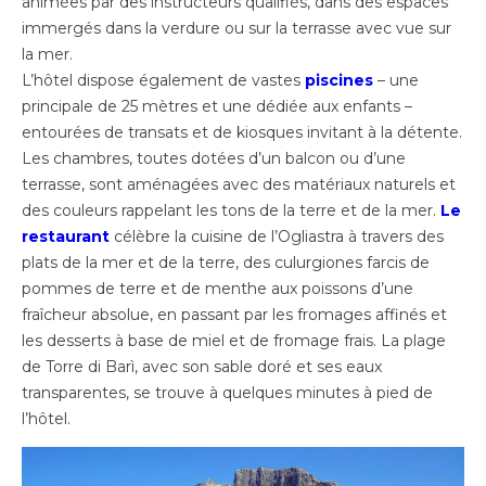
animées par des instructeurs qualifiés, dans des espaces
immergés dans la verdure ou sur la terrasse avec vue sur
la mer.
L’hôtel dispose également de vastes
piscines
– une
principale de 25 mètres et une dédiée aux enfants –
entourées de transats et de kiosques invitant à la détente.
Les chambres, toutes dotées d’un balcon ou d’une
terrasse, sont aménagées avec des matériaux naturels et
des couleurs rappelant les tons de la terre et de la mer.
Le
restaurant
célèbre la cuisine de l’Ogliastra à travers des
plats de la mer et de la terre, des culurgiones farcis de
pommes de terre et de menthe aux poissons d’une
fraîcheur absolue, en passant par les fromages affinés et
les desserts à base de miel et de fromage frais. La plage
de Torre di Barì, avec son sable doré et ses eaux
transparentes, se trouve à quelques minutes à pied de
l’hôtel.