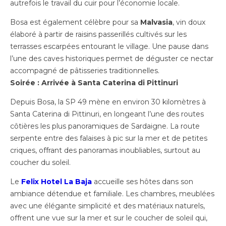
autrefois le travail du cuir pour l’économie locale.
Bosa est également célèbre pour sa
Malvasia
, vin doux
élaboré à partir de raisins passerillés cultivés sur les
terrasses escarpées entourant le village. Une pause dans
l’une des caves historiques permet de déguster ce nectar
accompagné de pâtisseries traditionnelles.
Soirée : Arrivée à Santa Caterina di Pittinuri
Depuis Bosa, la SP 49 mène en environ 30 kilomètres à
Santa Caterina di Pittinuri, en longeant l’une des routes
côtières les plus panoramiques de Sardaigne. La route
serpente entre des falaises à pic sur la mer et de petites
criques, offrant des panoramas inoubliables, surtout au
coucher du soleil.
Le
Felix Hotel La Baja
accueille ses hôtes dans son
ambiance détendue et familiale. Les chambres, meublées
avec une élégante simplicité et des matériaux naturels,
offrent une vue sur la mer et sur le coucher de soleil qui,