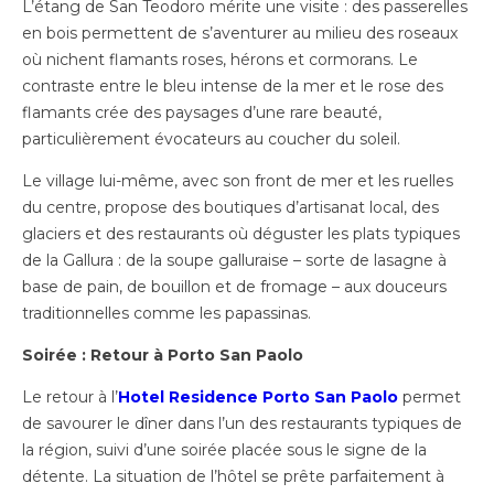
L’étang de San Teodoro mérite une visite : des passerelles
en bois permettent de s’aventurer au milieu des roseaux
où nichent flamants roses, hérons et cormorans. Le
contraste entre le bleu intense de la mer et le rose des
flamants crée des paysages d’une rare beauté,
particulièrement évocateurs au coucher du soleil.
Le village lui-même, avec son front de mer et les ruelles
du centre, propose des boutiques d’artisanat local, des
glaciers et des restaurants où déguster les plats typiques
de la Gallura : de la soupe galluraise – sorte de lasagne à
base de pain, de bouillon et de fromage – aux douceurs
traditionnelles comme les papassinas.
Soirée : Retour à Porto San Paolo
Le retour à l’
Hotel Residence Porto San Paolo
permet
de savourer le dîner dans l’un des restaurants typiques de
la région, suivi d’une soirée placée sous le signe de la
détente. La situation de l’hôtel se prête parfaitement à