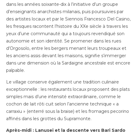
dans les années soixante-dix à l’initiative d’un groupe
d’enseignants anarchistes milanais, puis poursuivies par
des artistes locaux et par le Siennois Francesco Del Casino,
les fresques racontent l’histoire du XXe siècle à travers les
yeux d’une communauté qui a toujours revendiqué son
autonomie et son identité. Se promener dans les rues
d’Orgosolo, entre les bergers menant leurs troupeaux et
les anciens assis devant les maisons, signifie s’immerger
dans une dimension où la Sardaigne ancestrale est encore
palpable.
Le village conserve également une tradition culinaire
exceptionnelle : les restaurants locaux proposent des plats
simples mais d’une intensité extraordinaire, comme le
cochon de lait rôti cuit selon l’ancienne technique « a
carraxiu » (enterré sous la braise) et les fromages pecorino
affinés dans les grottes du Supramonte.
Après-midi : Lanusei et la descente vers Bari Sardo