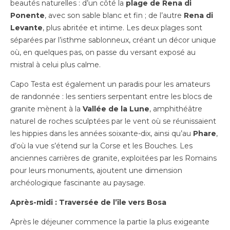
beautés naturelles : d’un côté la
plage de Rena di
Ponente
, avec son sable blanc et fin ; de l’autre
Rena di
Levante
, plus abritée et intime. Les deux plages sont
séparées par l’isthme sablonneux, créant un décor unique
où, en quelques pas, on passe du versant exposé au
mistral à celui plus calme.
Capo Testa est également un paradis pour les amateurs
de randonnée : les sentiers serpentant entre les blocs de
granite mènent à la
Vallée de la Lune
, amphithéâtre
naturel de roches sculptées par le vent où se réunissaient
les hippies dans les années soixante-dix, ainsi qu’au
Phare
,
d’où la vue s’étend sur la Corse et les Bouches. Les
anciennes carrières de granite, exploitées par les Romains
pour leurs monuments, ajoutent une dimension
archéologique fascinante au paysage.
Après-midi : Traversée de l’île vers Bosa
Après le déjeuner commence la partie la plus exigeante