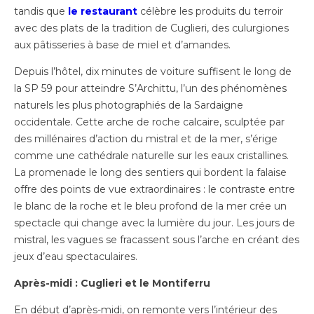
tandis que
le restaurant
célèbre les produits du terroir
avec des plats de la tradition de Cuglieri, des culurgiones
aux pâtisseries à base de miel et d’amandes.
Depuis l’hôtel, dix minutes de voiture suffisent le long de
la SP 59 pour atteindre S’Archittu, l’un des phénomènes
naturels les plus photographiés de la Sardaigne
occidentale. Cette arche de roche calcaire, sculptée par
des millénaires d’action du mistral et de la mer, s’érige
comme une cathédrale naturelle sur les eaux cristallines.
La promenade le long des sentiers qui bordent la falaise
offre des points de vue extraordinaires : le contraste entre
le blanc de la roche et le bleu profond de la mer crée un
spectacle qui change avec la lumière du jour. Les jours de
mistral, les vagues se fracassent sous l’arche en créant des
jeux d’eau spectaculaires.
Après-midi : Cuglieri et le Montiferru
En début d’après-midi, on remonte vers l’intérieur des