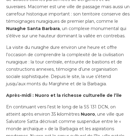
suveraies. Macomer est une ville de passage mais aussi un
carrefour historique important : son territoire conserve des
témoignages nuragiques de premier plan, comme le
Nuraghe Santa Barbara
, un complexe monumental qui
s’élève sur une hauteur dominant la vallée en contrebas.
La visite du nuraghe dure environ une heure et offre
l’occasion de comprendre la complexité de la civilisation
nuragique : la tour centrale, entourée de bastions et de
constructions annexes, témoigne d’une organisation
sociale sophistiquée. Depuis le site, la vue s’étend
jusqu’aux monts du Marghine et de la Barbagia.
Après-midi : Nuoro et la richesse culturelle de l’île
En continuant vers l’est le long de la SS 131 DCN, on
atteint après environ 35 kilomètres
Nuoro
, une ville que
Salvatore Satta décrivait comme suspendue entre le «
monde archaïque » de la Barbagia et les aspirations
modernes. Nuoro est le cœur culturel de l’île, ville natale