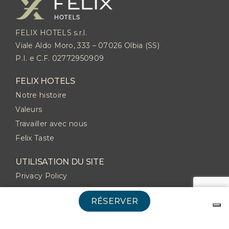
FELIX HOTELS s.r.l.
Viale Aldo Moro, 333 – 07026 Olbia (SS)
P.I. e C.F. 02772950909
FELIX HOTELS
Notre histoire
Valeurs
Travailler avec nous
Felix Taste
UTILISATION DU SITE
Privacy Policy
Cookie Policy
RÉSERVER
CONTACTS
FAQ