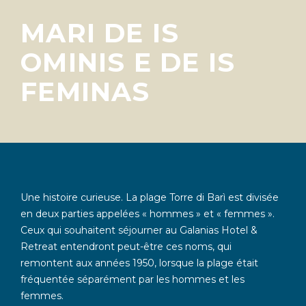
MARI DE IS
OMINIS E DE IS
FEMINAS
Une histoire curieuse. La plage Torre di Barì est divisée
en deux parties appelées « hommes » et « femmes ».
Ceux qui souhaitent séjourner au Galanias Hotel &
Retreat entendront peut-être ces noms, qui
remontent aux années 1950, lorsque la plage était
fréquentée séparément par les hommes et les
femmes.