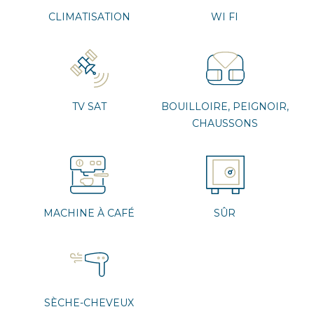
CLIMATISATION
WI FI
TV SAT
BOUILLOIRE, PEIGNOIR,
CHAUSSONS
MACHINE À CAFÉ
SÛR
SÈCHE-CHEVEUX