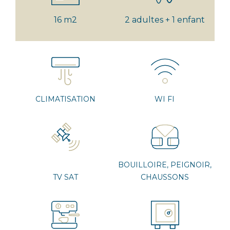
16 m2
2 adultes + 1 enfant
CLIMATISATION
WI FI
BOUILLOIRE, PEIGNOIR,
TV SAT
CHAUSSONS