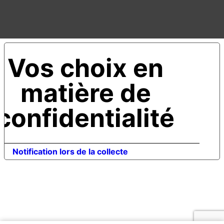
Vos choix en
matière de
confidentialité
Notification lors de la collecte