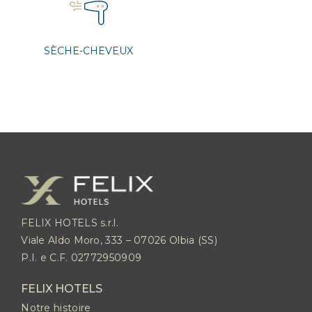
SÈCHE-CHEVEUX
FELIX HOTELS s.r.l.
Viale Aldo Moro, 333 – 07026 Olbia (SS)
P.I. e C.F. 02772950909
FELIX HOTELS
Notre histoire