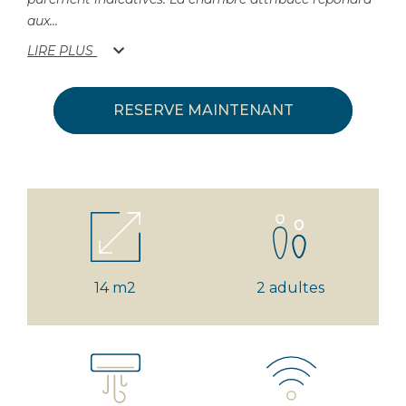
aux
...
LIRE PLUS
RESERVE MAINTENANT
14 m2
2 adultes