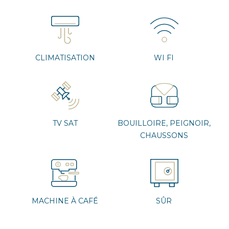
CLIMATISATION
WI FI
TV SAT
BOUILLOIRE, PEIGNOIR,
CHAUSSONS
MACHINE À CAFÉ
SÛR