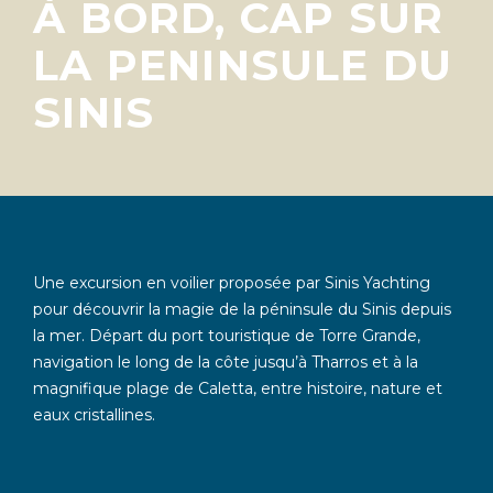
À BORD, CAP SUR
LA PENINSULE DU
SINIS
Une excursion en voilier proposée par Sinis Yachting
pour découvrir la magie de la péninsule du Sinis depuis
la mer. Départ du port touristique de Torre Grande,
navigation le long de la côte jusqu’à Tharros et à la
magnifique plage de Caletta, entre histoire, nature et
eaux cristallines.