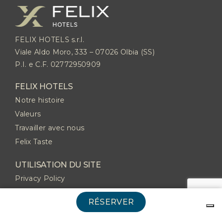
FELIX HOTELS s.r.l.
Viale Aldo Moro, 333 – 07026 Olbia (SS)
P.I. e C.F. 02772950909
FELIX HOTELS
Notre histoire
Valeurs
Travailler avec nous
Felix Taste
UTILISATION DU SITE
Privacy Policy
Cookie Policy
RÉSERVER
CONTACTS