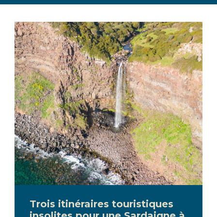
Trois itinéraires touristiques
insolites pour une Sardaigne à