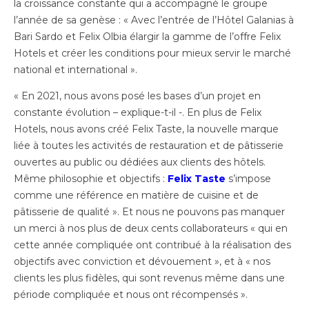
la croissance constante qui a accompagné le groupe
l’année de sa genèse : « Avec l’entrée de l’Hôtel Galanias à
Bari Sardo et Felix Olbia élargir la gamme de l’offre Felix
Hotels et créer les conditions pour mieux servir le marché
national et international ».
« En 2021, nous avons posé les bases d’un projet en
constante évolution – explique-t-il -. En plus de Felix
Hotels, nous avons créé Felix Taste, la nouvelle marque
liée à toutes les activités de restauration et de pâtisserie
ouvertes au public ou dédiées aux clients des hôtels.
Même philosophie et objectifs :
Felix Taste
s’impose
comme une référence en matière de cuisine et de
pâtisserie de qualité ». Et nous ne pouvons pas manquer
un merci à nos plus de deux cents collaborateurs « qui en
cette année compliquée ont contribué à la réalisation des
objectifs avec conviction et dévouement », et à « nos
clients les plus fidèles, qui sont revenus même dans une
période compliquée et nous ont récompensés ».