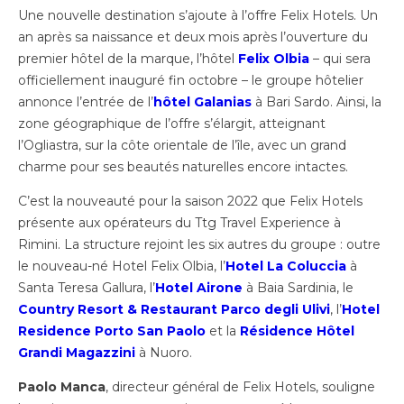
Une nouvelle destination s’ajoute à l’offre Felix Hotels. Un
an après sa naissance et deux mois après l’ouverture du
premier hôtel de la marque, l’hôtel
Felix Olbia
– qui sera
officiellement inauguré fin octobre – le groupe hôtelier
annonce l’entrée de l’
hôtel Galanias
à Bari Sardo. Ainsi, la
zone géographique de l’offre s’élargit, atteignant
l’Ogliastra, sur la côte orientale de l’île, avec un grand
charme pour ses beautés naturelles encore intactes.
C’est la nouveauté pour la saison 2022 que Felix Hotels
présente aux opérateurs du Ttg Travel Experience à
Rimini. La structure rejoint les six autres du groupe : outre
le nouveau-né Hotel Felix Olbia, l’
Hotel La Coluccia
à
Santa Teresa Gallura, l’
Hotel Airone
à Baia Sardinia, le
Country Resort & Restaurant Parco degli Ulivi
, l’
Hotel
Residence Porto San Paolo
et la
Résidence Hôtel
Grandi Magazzini
à Nuoro.
Paolo Manca
, directeur général de Felix Hotels, souligne