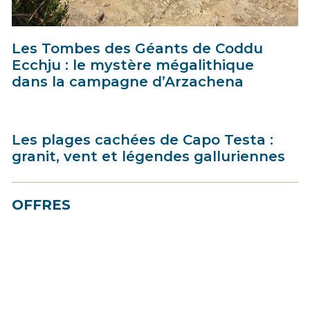
Les Tombes des Géants de Coddu
Ecchju : le mystère mégalithique
dans la campagne d’Arzachena
Les plages cachées de Capo Testa :
granit, vent et légendes galluriennes
OFFRES
Best Price
- Jusqu’à 30% de