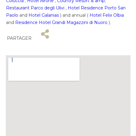
Coluccia
;
Hotel Airone
,
Country Resort & amp;
Restaurant Parco degli Ulivi
,
Hotel Residence Porto San
Paolo
and
Hotel Galanias
) and annual (
Hotel Felix Olbia
and
Residence Hotel Grandi Magazzini di Nuoro
).
PARTAGER