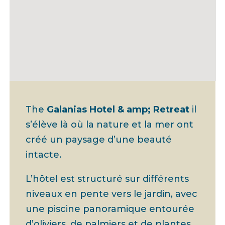
The
Galanias Hotel & amp; Retreat
il
s’élève là où la nature et la mer ont
créé un paysage d’une beauté
intacte.
L’hôtel est structuré sur différents
niveaux en pente vers le jardin, avec
une piscine panoramique entourée
d’oliviers, de palmiers et de plantes