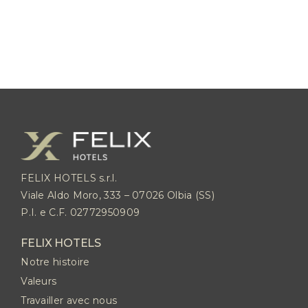
FELIX HOTELS s.r.l.
Viale Aldo Moro, 333 – 07026 Olbia (SS)
P.I. e C.F. 02772950909
FELIX HOTELS
Notre histoire
Valeurs
Travailler avec nous