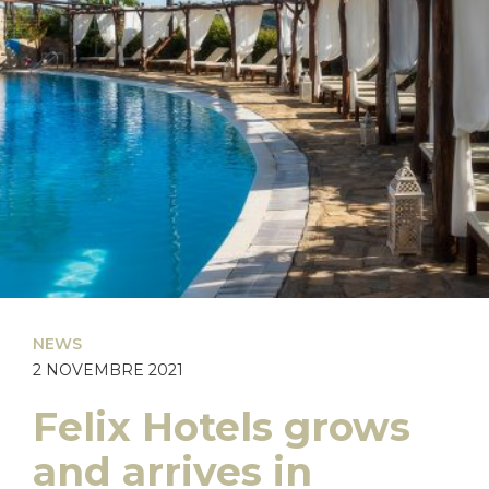
NEWS
2 NOVEMBRE 2021
Felix Hotels grows
and arrives in