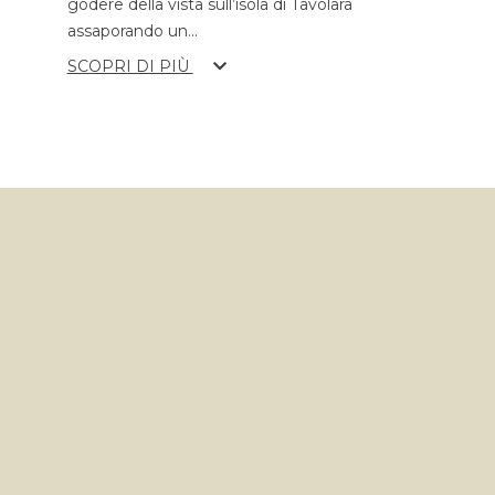
godere della vista sull’isola di Tavolara
assaporando un
...
SCOPRI DI PIÙ