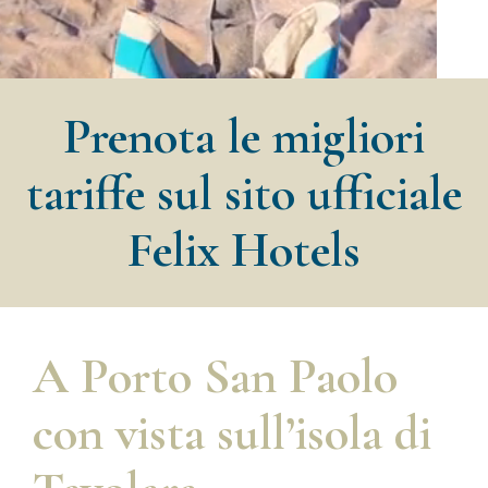
Prenota le migliori
tariffe sul sito ufficiale
Felix Hotels
A Porto San Paolo
con vista sull’isola di