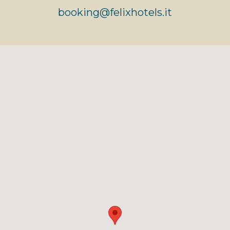
booking@felixhotels.it