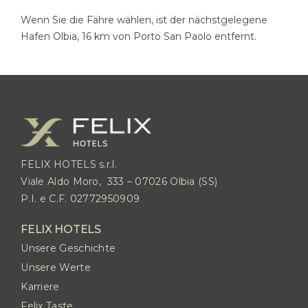
Wenn Sie die Fähre wählen, ist der nächstgelegene
Hafen Olbia, 16 km von Porto San Paolo entfernt.
FELIX HOTELS s.r.l.
Viale Aldo Moro, 333 – 07026 Olbia (SS)
P.I. e C.F. 02772950909
FELIX HOTELS
Unsere Geschichte
Unsere Werte
Karriere
Felix Taste