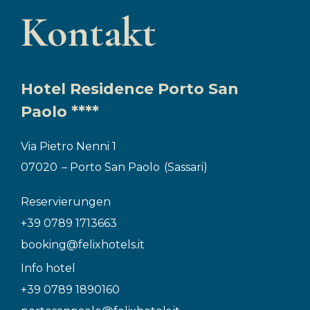
Kontakt
Hotel Residence Porto San
Paolo ****
Via Pietro Nenni 1
07020
– Porto San Paolo
(Sassari)
Reservierungen
+39 0789 1713663
booking@felixhotels.it
Info hotel
+39 0789 1890160