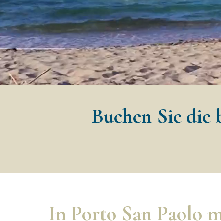
Buchen Sie die b
In Porto San Paolo m