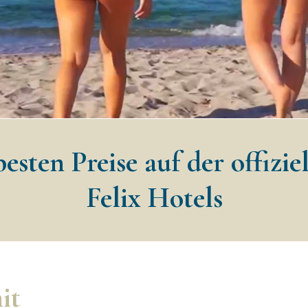
esten Preise auf der offizi
Felix Hotels
it