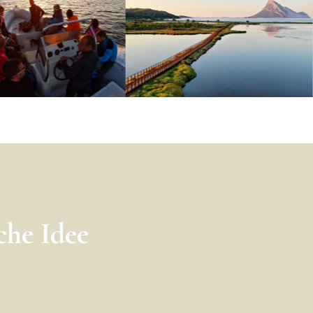
che Idee