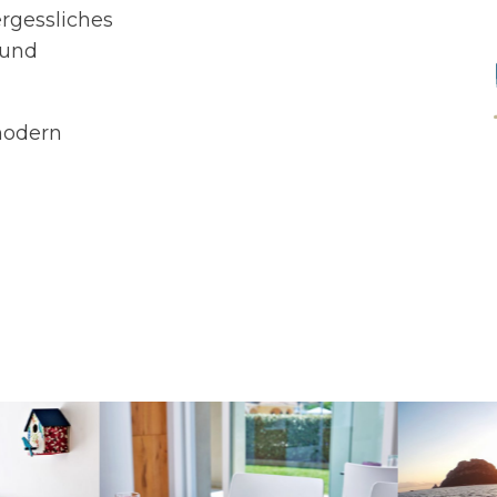
rgessliches
 und
modern