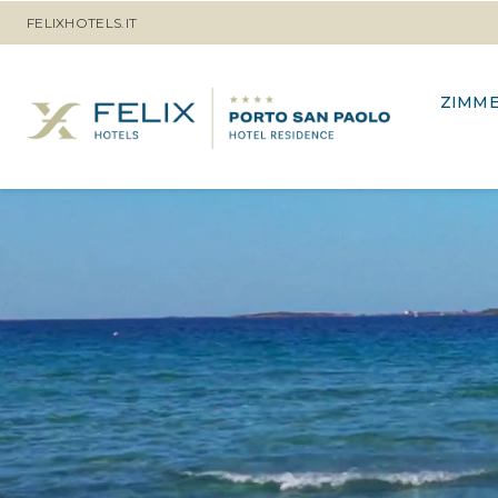
FELIXHOTELS.IT
ZIMM