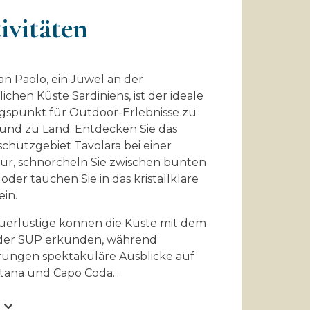
ivitäten
an Paolo, ein Juwel an der
ichen Küste Sardiniens, ist der ideale
spunkt für Outdoor-Erlebnisse zu
und zu Land. Entdecken Sie das
chutzgebiet Tavolara bei einer
ur, schnorcheln Sie zwischen bunten
oder tauchen Sie in das kristallklare
ein.
erlustige können die Küste mit dem
oder SUP erkunden, während
ungen spektakuläre Ausblicke auf
stana und Capo Coda
...