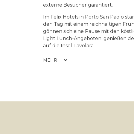
externe Besucher garantiert.
Im Felix Hotels in Porto San Paolo sta
den Tag mit einem reichhaltigen Früh
gönnen sich eine Pause mit den köstl
Light Lunch-Angeboten, genießen de
auf die Insel Tavolara
...
MEHR