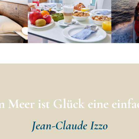
 Meer ist Glück eine einfa
Jean-Claude Izzo