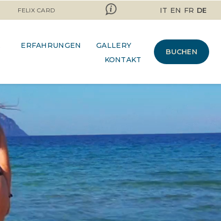
IT
EN
FR
DE
FELIX CARD
E
ERFAHRUNGEN
GALLERY
BUCHEN
KONTAKT