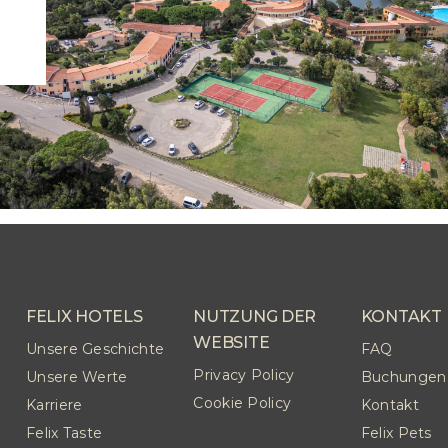
FELIX HOTELS
NUTZUNG DER
KONTAKT
WEBSITE
Unsere Geschichte
FAQ
Privacy Policy
Unsere Werte
Buchungen
Cookie Policy
Karriere
Kontakt
Felix Taste
Felix Pets