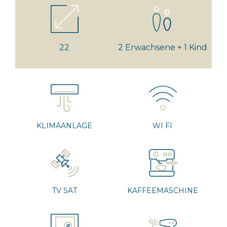
22
2 Erwachsene + 1 Kind
KLIMAANLAGE
WI FI
TV SAT
KAFFEEMASCHINE