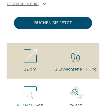
LESEN SIE MEHR
BUCHEN SIE JETZT
22 qm
2 Erwachsene + 1 Kind
KLIMAANLAGE
TV SAT