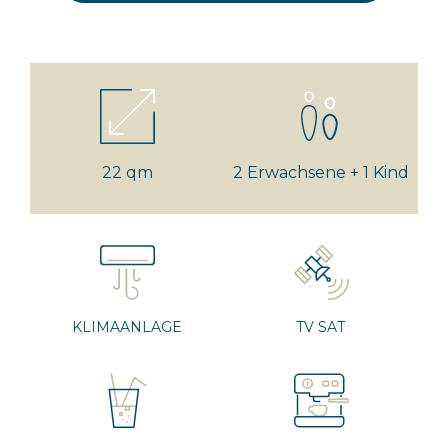
22 qm
2 Erwachsene + 1 Kind
KLIMAANLAGE
TV SAT