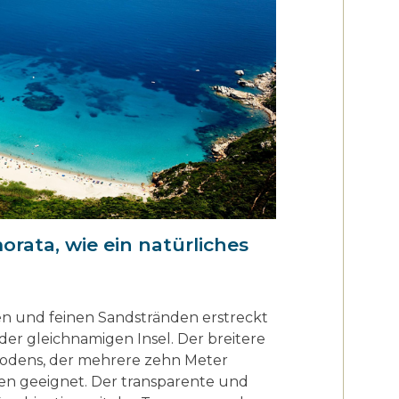
rata, wie ein natürliches
ßen und feinen Sandstränden erstreckt
der gleichnamigen Insel. Der breitere
bodens, der mehrere zehn Meter
lien geeignet. Der transparente und