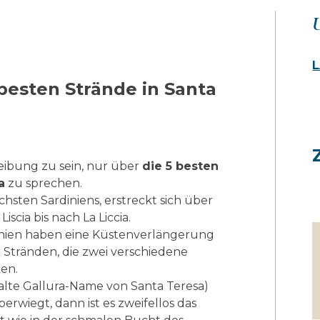
U
L
besten Strände in Santa
reibung zu sein, nur über
die 5 besten
a
zu sprechen.
ichsten Sardiniens, erstreckt sich über
scia bis nach La Liccia.
inien haben eine Küstenverlängerung
t Stränden, die zwei verschiedene
en.
 alte Gallura-Name von Santa Teresa)
rwiegt, dann ist es zweifellos das