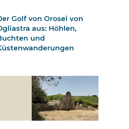
Der Golf von Orosei von
Ogliastra aus: Höhlen,
Buchten und
Küstenwanderungen