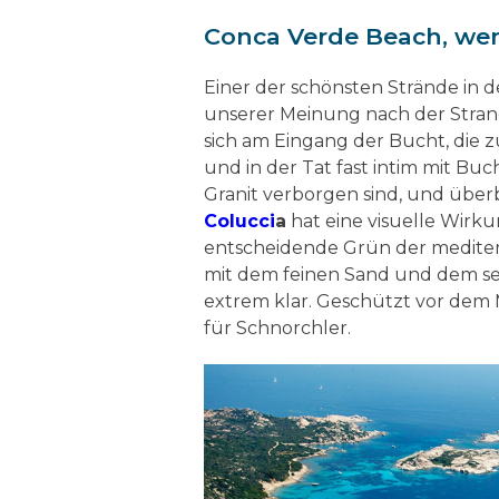
Conca Verde Beach, wen
Einer der schönsten Strände in d
unserer Meinung nach der Strand
sich am Eingang der Bucht, die 
und in der Tat fast intim mit Buc
Granit verborgen sind, und über
Colucci
a
hat eine visuelle Wirk
entscheidende Grün der mediter
mit dem feinen Sand und dem se
extrem klar. Geschützt vor dem M
für Schnorchler.