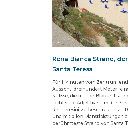
Rena Bianca Strand, de
Santa Teresa
Fünf Minuten vom Zentrum entfe
Aussicht, dreihundert Meter feine
Kulisse, die mit der Blauen Fla
nicht viele Adjektive, um den Str
der Teresini, zu beschreiben zu 
und mit allen Dienstleistungen au
berühmteste Strand von Santa Te