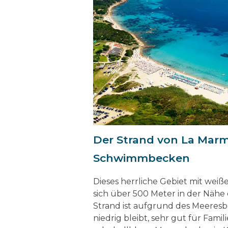
Der Strand von La Marmo
Schwimmbecken
Dieses herrliche Gebiet mit wei
sich über 500 Meter in der Nähe 
Strand ist aufgrund des Meeres
niedrig bleibt, sehr gut für Fami