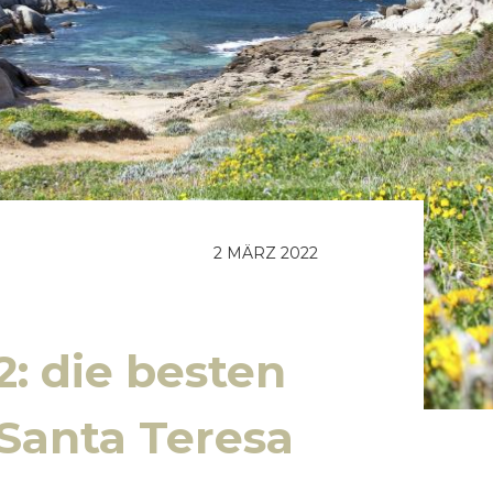
2 MÄRZ 2022
2: die besten
 Santa Teresa