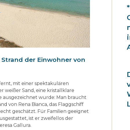
r Strand der Einwohner von
rnt, mit einer spektakulären
r weißer Sand, eine kristallklare
gge ausgezeichnet wurde: Man braucht
and von Rena Bianca, das Flaggschiff
Recht geschätzt. Für Familien geeignet
sgestattet, ist er zweifellos der
resa Gallura.