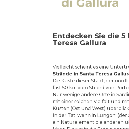
di Gallura
Entdecken Sie die 5 
Teresa Gallura
Vielleicht scheint es eine Untert
Strände in Santa Teresa Gallur
Die Küste dieser Stadt, der nördl
fast 50 km vom Strand von Porto Li
Nur wenige andere Orte in Sard
mit einer solchen Vielfalt und mi
Küsten (Ost und West) überblick
In der Tat, wenn in Lungoni (der
ein Naturelement die anderen übe