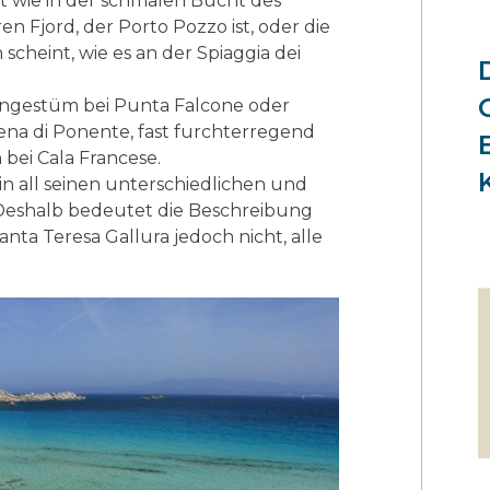
ngt wie in der schmalen Bucht des
 Fjord, der Porto Pozzo ist, oder die
cheint, wie es an der Spiaggia dei
ungestüm bei Punta Falcone oder
ena di Ponente, fast furchterregend
ei Cala Francese.
 in all seinen unterschiedlichen und
 Deshalb bedeutet die Beschreibung
anta Teresa Gallura jedoch nicht, alle