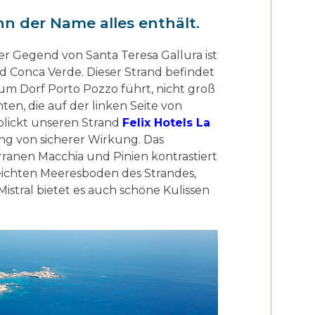
n der Name alles enthält.
er Gegend von Santa Teresa Gallura ist
 Conca Verde. Dieser Strand befindet
zum Dorf Porto Pozzo führt, nicht groß
hten, die auf der linken Seite von
blickt unseren Strand
Felix Hotels La
ung von sicherer Wirkung. Das
ranen Macchia und Pinien kontrastiert
ichten Meeresboden des Strandes,
istral bietet es auch schöne Kulissen