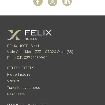
FELIX HOTELS s.r.l.
Viale Aldo Moro, 333 – 07026 Olbia (SS)
P.I. e C.F. 02772950909
FELIX HOTELS
Notre histoire
Valeurs
Travailler avec nous
Felix Taste