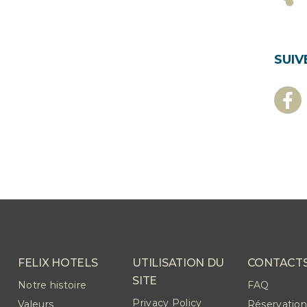
SUIV
FELIX HOTELS
UTILISATION DU
CONTACT
SITE
Notre histoire
FAQ
Privacy Policy
Valeurs
Réservation