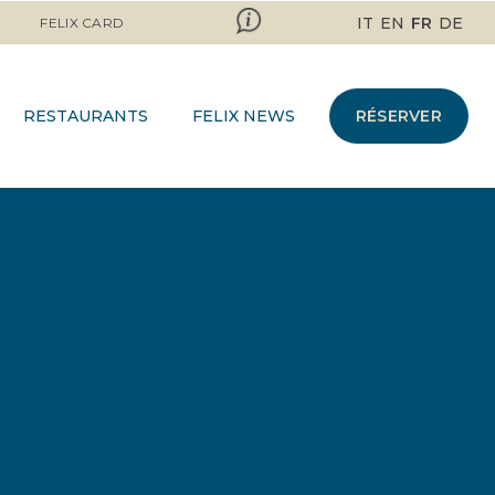
IT
EN
FR
DE
FELIX CARD
RESTAURANTS
FELIX NEWS
RÉSERVER