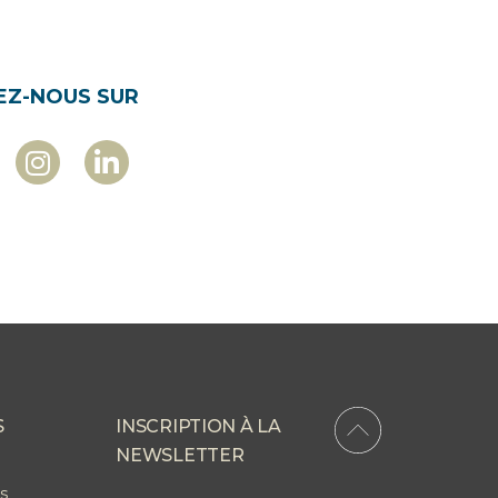
EZ-NOUS SUR
S
INSCRIPTION À LA
NEWSLETTER
s