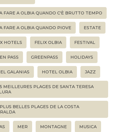
A FARE A OLBIA QUANDO C'È BRUTTO TEMPO
A FARE A OLBIA QUANDO PIOVE
ESTATE
IX HOTELS
FELIX OLBIA
FESTIVAL
EN PASS
GREENPASS
HOLIDAYS
EL GALANIAS
HOTEL OLBIA
JAZZ
 5 MEILLEURES PLAGES DE SANTA TERESA
LURA
 PLUS BELLES PLAGES DE LA COSTA
RALDA
AS
MER
MONTAGNE
MUSICA