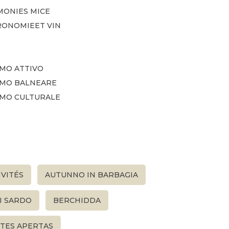
MONIES MICE
RONOMIEET VIN
MO ATTIVO
SMO BALNEARE
SMO CULTURALE
IVITÉS
AUTUNNO IN BARBAGIA
I SARDO
BERCHIDDA
TES APERTAS