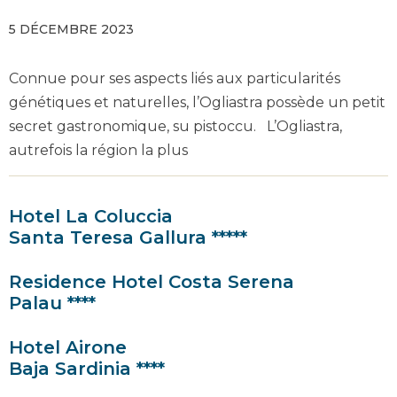
5 DÉCEMBRE 2023
Connue pour ses aspects liés aux particularités
génétiques et naturelles, l’Ogliastra possède un petit
secret gastronomique, su pistoccu. L’Ogliastra,
autrefois la région la plus
Hotel La Coluccia
Santa Teresa Gallura *****
Residence Hotel Costa Serena
Palau ****
Hotel Airone
Baja Sardinia ****