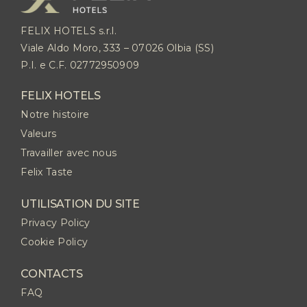
FELIX HOTELS s.r.l.
Viale Aldo Moro, 333 – 07026 Olbia (SS)
P.I. e C.F. 02772950909
FELIX HOTELS
Notre histoire
Valeurs
Travailler avec nous
Felix Taste
UTILISATION DU SITE
Privacy Policy
Cookie Policy
CONTACTS
FAQ