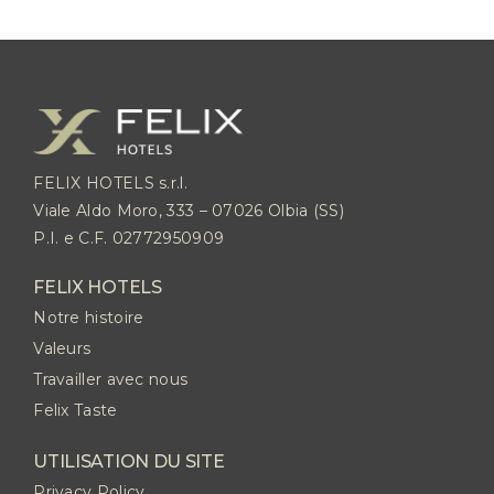
FELIX HOTELS s.r.l.
Viale Aldo Moro, 333 – 07026 Olbia (SS)
P.I. e C.F. 02772950909
FELIX HOTELS
Notre histoire
Valeurs
Travailler avec nous
Felix Taste
UTILISATION DU SITE
Privacy Policy