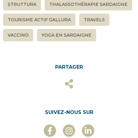
STRUTTURA
THALASSOTHÉRAPIE SARDAIGNE
TOURISME ACTIF GALLURA
TRAVELS
VACCINO
YOGA EN SARDAIGNE
PARTAGER
SUIVEZ-NOUS SUR