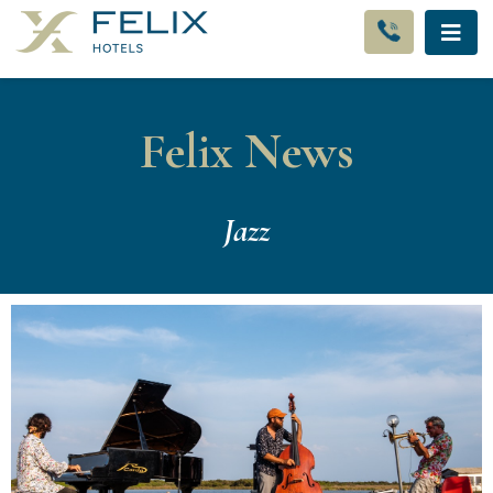
Felix News
Jazz