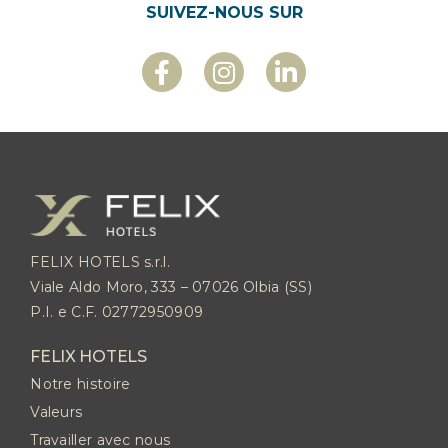
SUIVEZ-NOUS SUR
FELIX HOTELS s.r.l.
Viale Aldo Moro, 333 – 07026 Olbia (SS)
P.I. e C.F. 02772950909
FELIX HOTELS
Notre histoire
Valeurs
Travailler avec nous