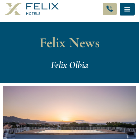
Felix News
Felix Olbia