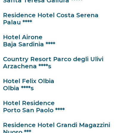
Santa Teresa Gallura *****
Residence Hotel Costa Serena
Palau ****
Hotel Airone
Baja Sardinia ****
Country Resort Parco degli Ulivi
Arzachena ****s
Hotel Felix Olbia
Olbia ****s
Hotel Residence
Porto San Paolo ****
Residence Hotel Grandi Magazzini
Nuoro ***