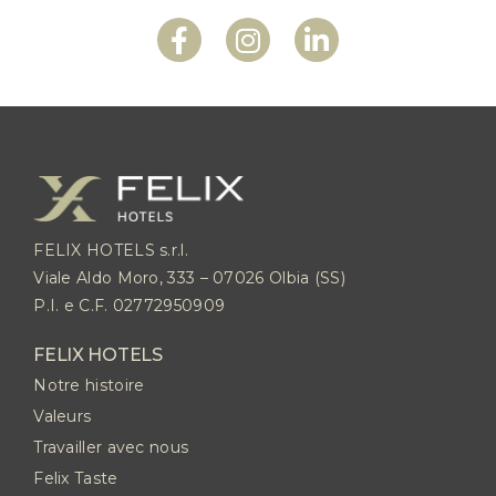
FELIX HOTELS s.r.l.
Viale Aldo Moro, 333 – 07026 Olbia (SS)
P.I. e C.F. 02772950909
FELIX HOTELS
Notre histoire
Valeurs
Travailler avec nous
Felix Taste