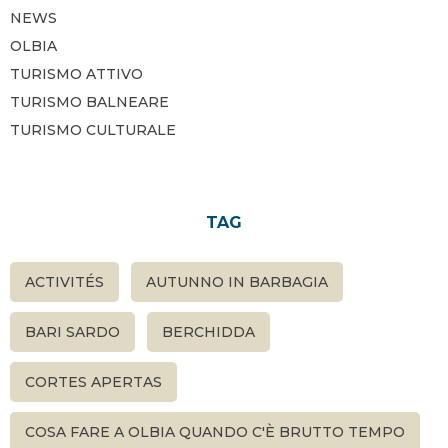
NEWS
OLBIA
TURISMO ATTIVO
TURISMO BALNEARE
TURISMO CULTURALE
TAG
ACTIVITÉS
AUTUNNO IN BARBAGIA
BARI SARDO
BERCHIDDA
CORTES APERTAS
COSA FARE A OLBIA QUANDO C'È BRUTTO TEMPO