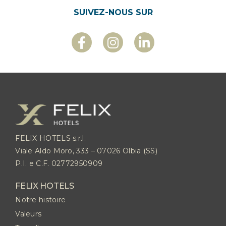
SUIVEZ-NOUS SUR
FELIX HOTELS s.r.l.
Viale Aldo Moro, 333 – 07026 Olbia (SS)
P.I. e C.F. 02772950909
FELIX HOTELS
Notre histoire
Valeurs