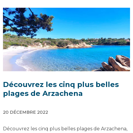
Découvrez les cinq plus belles
plages de Arzachena
20 DÉCEMBRE 2022
Découvrez les cinq plus belles plages de Arzachena,