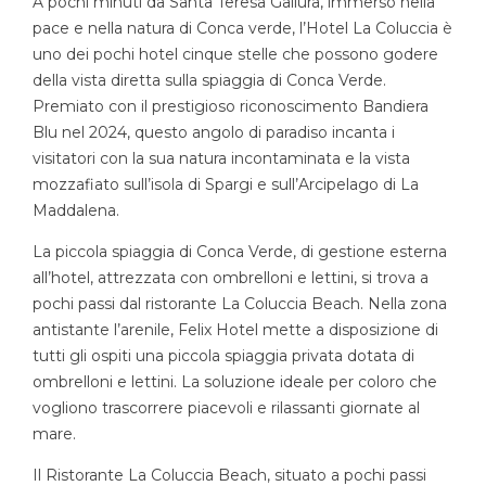
A pochi minuti da Santa Teresa Gallura, immerso nella
pace e nella natura di Conca verde, l’Hotel La Coluccia è
uno dei pochi hotel cinque stelle che possono godere
della vista diretta sulla spiaggia di Conca Verde.
Premiato con il prestigioso riconoscimento Bandiera
Blu nel 2024, questo angolo di paradiso incanta i
visitatori con la sua natura incontaminata e la vista
mozzafiato sull’isola di Spargi e sull’Arcipelago di La
Maddalena.
La piccola spiaggia di Conca Verde, di gestione esterna
all’hotel, attrezzata con ombrelloni e lettini, si trova a
pochi passi dal ristorante La Coluccia Beach. Nella zona
antistante l’arenile, Felix Hotel mette a disposizione di
tutti gli ospiti una piccola spiaggia privata dotata di
ombrelloni e lettini. La soluzione ideale per coloro che
vogliono trascorrere piacevoli e rilassanti giornate al
mare.
Il Ristorante La Coluccia Beach, situato a pochi passi