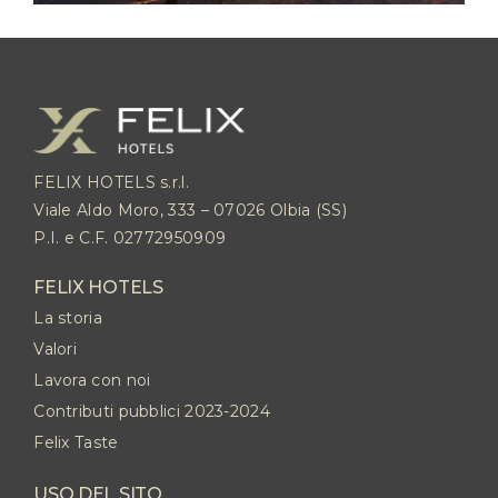
FELIX HOTELS s.r.l.
Viale Aldo Moro, 333 – 07026 Olbia (SS)
P.I. e C.F. 02772950909
FELIX HOTELS
La storia
Valori
Lavora con noi
Contributi pubblici 2023-2024
Felix Taste
USO DEL SITO