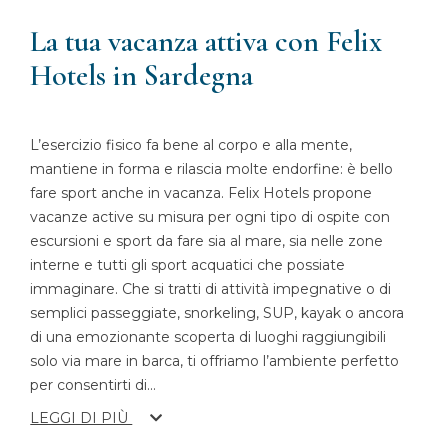
La tua vacanza attiva con Felix
Hotels in Sardegna
L’esercizio fisico fa bene al corpo e alla mente,
mantiene in forma e rilascia molte endorfine: è bello
fare sport anche in vacanza. Felix Hotels propone
vacanze active su misura per ogni tipo di ospite con
escursioni e sport da fare sia al mare, sia nelle zone
interne e tutti gli sport acquatici che possiate
immaginare. Che si tratti di attività impegnative o di
semplici passeggiate, snorkeling, SUP, kayak o ancora
di una emozionante scoperta di luoghi raggiungibili
solo via mare in barca, ti offriamo l’ambiente perfetto
per consentirti di
...
LEGGI DI PIÙ