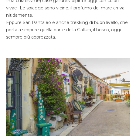
(ma curatissime) case galluresi dipinte oggi con colori
vivaci. Le spiagge sono vicine, il profumo del mare arriva
nitidamente.
Eppure San Pantaleo è anche trekking di buon livello, che
porta a scoprire quella parte della Gallura, il bosco, oggi
sempre più apprezzata.