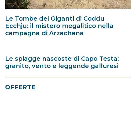
Le Tombe dei Giganti di Coddu
Ecchju: il mistero megalitico nella
campagna di Arzachena
Le spiagge nascoste di Capo Testa:
granito, vento e leggende galluresi
OFFERTE
Best Price