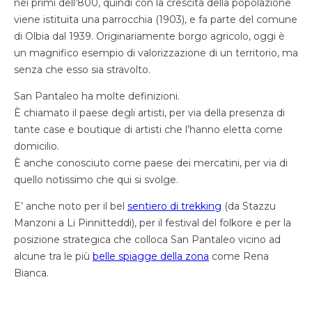
nei primi dell’800, quindi con la crescita della popolazione
viene istituita una parrocchia (1903), e fa parte del comune
di Olbia dal 1939. Originariamente borgo agricolo, oggi è
un magnifico esempio di valorizzazione di un territorio, ma
senza che esso sia stravolto.
San Pantaleo ha molte definizioni.
È chiamato il paese degli artisti, per via della presenza di
tante case e boutique di artisti che l’hanno eletta come
domicilio.
È anche conosciuto come paese dei mercatini, per via di
quello notissimo che qui si svolge.
E’ anche noto per il bel
sentiero di trekking
(da Stazzu
Manzoni a Li Pinnitteddi), per il festival del folkore e per la
posizione strategica che colloca San Pantaleo vicino ad
alcune tra le più
belle spiagge della zona
come Rena
Bianca.