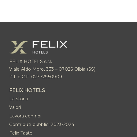
FELIX HOTELS s.r.l.
Viale Aldo Moro, 333 – 07026 Olbia (SS)
P.I. e C.F. 02772950909
FELIX HOTELS
La storia
Valori
Lavora con noi
Contributi pubblici 2023-2024
Felix Taste