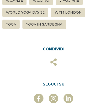
VACANZE
VACCINO
VIAGGIARE
WORLD YOGA DAY 22
WTM LONDON
YOGA
YOGA IN SARDEGNA
CONDIVIDI
SEGUCI SU