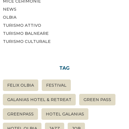
MICE CERIMONIE
NEWS
OLBIA
TURISMO ATTIVO
TURISMO BALNEARE
TURISMO CULTURALE
TAG
FELIX OLBIA
FESTIVAL
GALANIAS HOTEL & RETREAT
GREEN PASS
GREENPASS
HOTEL GALANIAS
HOTEL OLBIA
JAZZ
JOB