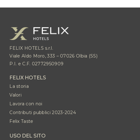
FELIX HOTELS s.r.l.
Viale Aldo Moro, 333 – 07026 Olbia (SS)
P.I. e C.F. 02772950909
FELIX HOTELS
La storia
Valori
Lavora con noi
Contributi pubblici 2023-2024
Felix Taste
USO DEL SITO