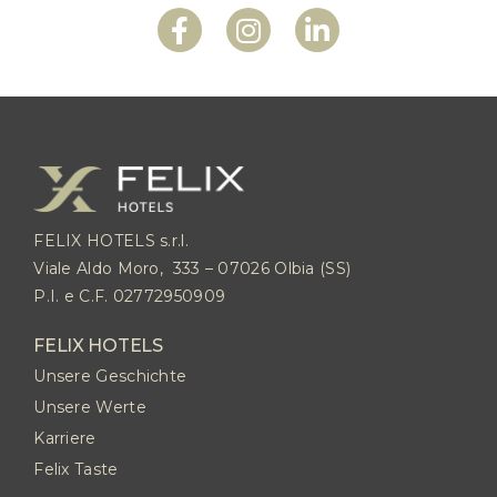
FELIX HOTELS s.r.l.
Viale Aldo Moro, 333 – 07026 Olbia (SS)
P.I. e C.F. 02772950909
FELIX HOTELS
Unsere Geschichte
Unsere Werte
Karriere
Felix Taste