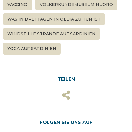
VACCINO
VÖLKERKUNDEMUSEUM NUORO
WAS IN DREI TAGEN IN OLBIA ZU TUN IST
WINDSTILLE STRÄNDE AUF SARDINIEN
YOGA AUF SARDINIEN
TEILEN
FOLGEN SIE UNS AUF