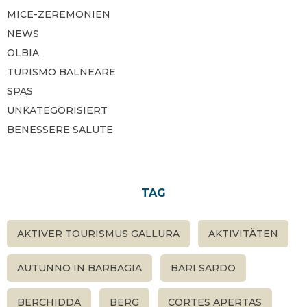
MICE-ZEREMONIEN
NEWS
OLBIA
TURISMO BALNEARE
SPAS
UNKATEGORISIERT
BENESSERE SALUTE
TAG
AKTIVER TOURISMUS GALLURA
AKTIVITÄTEN
AUTUNNO IN BARBAGIA
BARI SARDO
BERCHIDDA
BERG
CORTES APERTAS