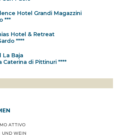
dence Hotel Grandi Magazzini
 ***
ias Hotel & Retreat
Sardo ****
 La Baja
 Caterina di Pittinuri ****
MEN
MO ATTIVO
N UND WEIN