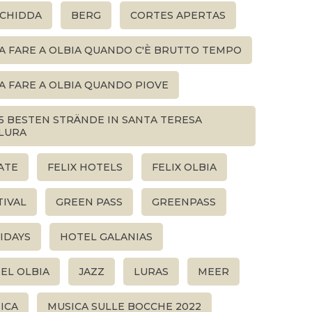
CHIDDA
BERG
CORTES APERTAS
A FARE A OLBIA QUANDO C'È BRUTTO TEMPO
A FARE A OLBIA QUANDO PIOVE
 5 BESTEN STRÄNDE IN SANTA TERESA
LURA
ATE
FELIX HOTELS
FELIX OLBIA
TIVAL
GREEN PASS
GREENPASS
IDAYS
HOTEL GALANIAS
EL OLBIA
JAZZ
LURAS
MEER
ICA
MUSICA SULLE BOCCHE 2022