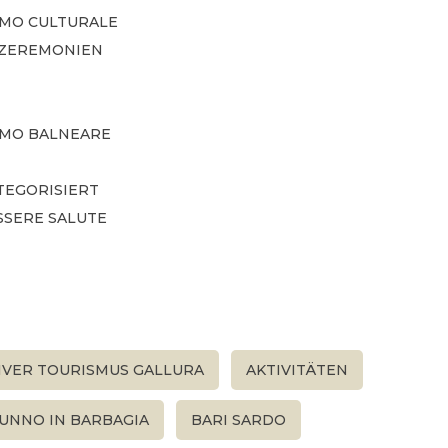
SMO CULTURALE
-ZEREMONIEN
SMO BALNEARE
TEGORISIERT
SSERE SALUTE
IVER TOURISMUS GALLURA
AKTIVITÄTEN
UNNO IN BARBAGIA
BARI SARDO