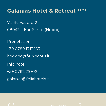
Galanias Hotel & Retreat ****
Via Belvedere, 2
08042
– Bari Sardo
(Nuoro)
Prenotazioni
+39 0789 1713663
booking@felixhotels.it
Info hotel
+39 0782 29972
galanias@felixhotels.it