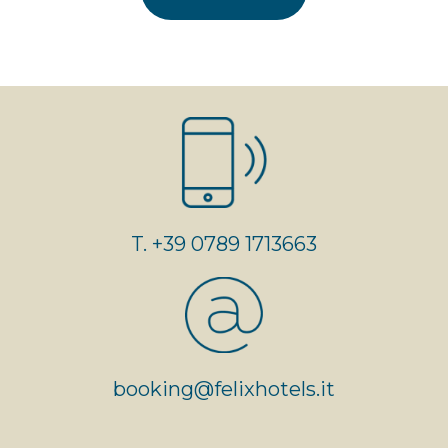
T. +39 0789 1713663
booking@felixhotels.it