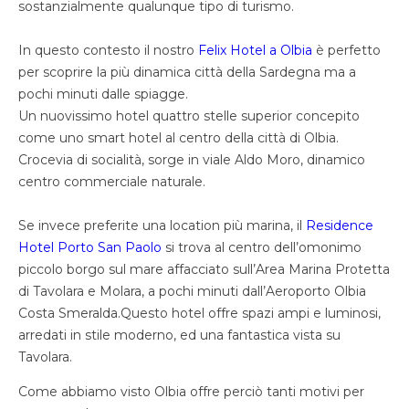
sostanzialmente qualunque tipo di turismo.
In questo contesto il nostro
Felix Hotel a Olbia
è perfetto
per scoprire la più dinamica città della Sardegna ma a
pochi minuti dalle spiagge.
Un nuovissimo hotel quattro stelle superior concepito
come uno smart hotel al centro della città di Olbia.
Crocevia di socialità, sorge in viale Aldo Moro, dinamico
centro commerciale naturale.
Se invece preferite una location più marina, il
Residence
Hotel Porto San Paolo
si trova al centro dell’omonimo
piccolo borgo sul mare affacciato sull’Area Marina Protetta
di Tavolara e Molara, a pochi minuti dall’Aeroporto Olbia
Costa Smeralda.Questo hotel offre spazi ampi e luminosi,
arredati in stile moderno, ed una fantastica vista su
Tavolara.
Come abbiamo visto Olbia offre perciò tanti motivi per