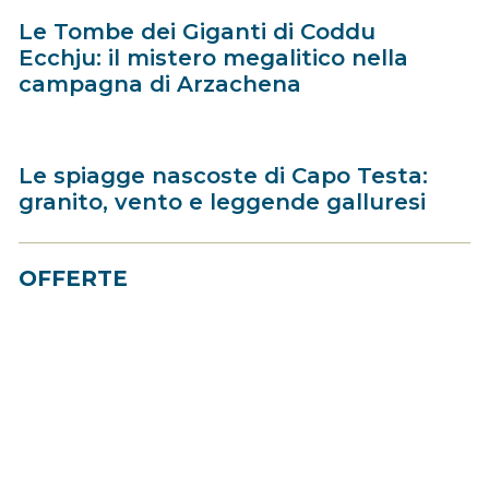
Le Tombe dei Giganti di Coddu
Ecchju: il mistero megalitico nella
campagna di Arzachena
Le spiagge nascoste di Capo Testa:
granito, vento e leggende galluresi
OFFERTE
Best Price
- Fino al 30% di sconto