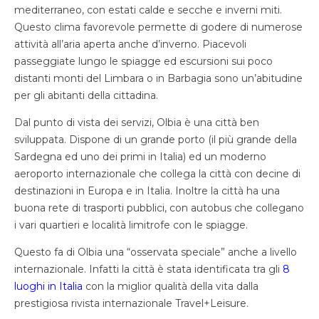
mediterraneo, con estati calde e secche e inverni miti.
Questo clima favorevole permette di godere di numerose
attività all’aria aperta anche d’inverno. Piacevoli
passeggiate lungo le spiagge ed escursioni sui poco
distanti monti del Limbara o in Barbagia sono un’abitudine
per gli abitanti della cittadina.
Dal punto di vista dei servizi, Olbia è una città ben
sviluppata. Dispone di un grande porto (il più grande della
Sardegna ed uno dei primi in Italia) ed un moderno
aeroporto internazionale che collega la città con decine di
destinazioni in Europa e in Italia. Inoltre la città ha una
buona rete di trasporti pubblici, con autobus che collegano
i vari quartieri e località limitrofe con le spiagge.
Questo fa di Olbia una “osservata speciale” anche a livello
internazionale. Infatti la città è stata identificata tra gli
8
luoghi in Italia
con la miglior qualità della vita dalla
prestigiosa rivista internazionale Travel+Leisure.