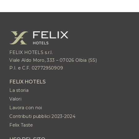
FELIX HOTELS s.r.l.
Viale Aldo Moro, 333 – 07026 Olbia (SS)
P.I. e C.F. 02772950909
FELIX HOTELS
La storia
Valori
Lavora con noi
Contributi pubblici 2023-2024
Felix Taste