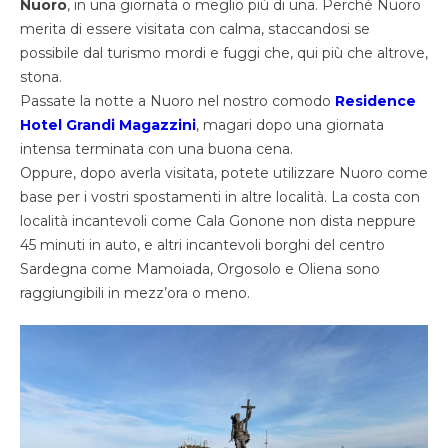
Nuoro
, in una giornata o meglio più di una. Perché Nuoro
merita di essere visitata con calma, staccandosi se
possibile dal turismo mordi e fuggi che, qui più che altrove,
stona.
Passate la notte a Nuoro nel nostro comodo
Residence
Hotel Grandi Magazzini
, magari dopo una giornata
intensa terminata con una buona cena.
Oppure, dopo averla visitata, potete utilizzare Nuoro come
base per i vostri spostamenti in altre località. La costa con
località incantevoli come Cala Gonone non dista neppure
45 minuti in auto, e altri incantevoli borghi del centro
Sardegna come Mamoiada, Orgosolo e Oliena sono
raggiungibili in mezz’ora o meno.