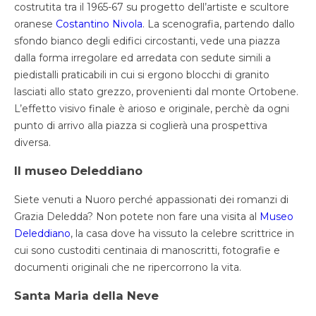
costrutita tra il 1965-67 su progetto dell’artiste e scultore
oranese
Costantino Nivola
. La scenografia, partendo dallo
sfondo bianco degli edifici circostanti, vede una piazza
dalla forma irregolare ed arredata con sedute simili a
piedistalli praticabili in cui si ergono blocchi di granito
lasciati allo stato grezzo, provenienti dal monte Ortobene.
L’effetto visivo finale è arioso e originale, perchè da ogni
punto di arrivo alla piazza si coglierà una prospettiva
diversa.
Il museo Deleddiano
Siete venuti a Nuoro perché appassionati dei romanzi di
Grazia Deledda? Non potete non fare una visita al
Museo
Deleddiano
, la casa dove ha vissuto la celebre scrittrice in
cui sono custoditi centinaia di manoscritti, fotografie e
documenti originali che ne ripercorrono la vita.
Santa Maria della Neve