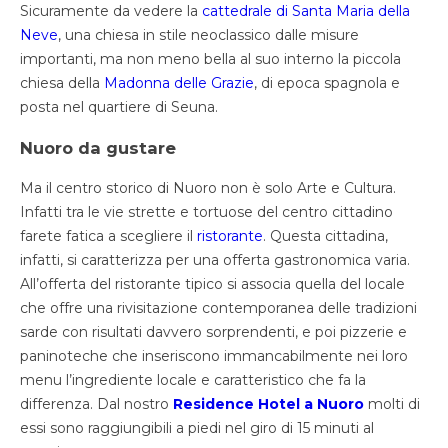
Sicuramente da vedere la
cattedrale di Santa Maria della
Neve
, una chiesa in stile neoclassico dalle misure
importanti, ma non meno bella al suo interno la piccola
chiesa della
Madonna delle Grazie
, di epoca spagnola e
posta nel quartiere di Seuna.
Nuoro da gustare
Ma il centro storico di Nuoro non è solo Arte e Cultura.
Infatti tra le vie strette e tortuose del centro cittadino
farete fatica a scegliere il
ristorante
. Questa cittadina,
infatti, si caratterizza per una offerta gastronomica varia.
All’offerta del ristorante tipico si associa quella del locale
che offre una rivisitazione contemporanea delle tradizioni
sarde con risultati davvero sorprendenti, e poi pizzerie e
paninoteche che inseriscono immancabilmente nei loro
menu l’ingrediente locale e caratteristico che fa la
differenza. Dal nostro
Residence Hotel a Nuoro
molti di
essi sono raggiungibili a piedi nel giro di 15 minuti al