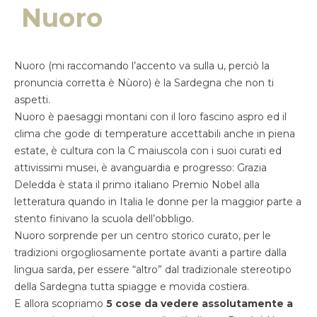
Nuoro
Nuoro (mi raccomando l’accento va sulla u, perciò la
pronuncia corretta è Nùoro) è la Sardegna che non ti
aspetti.
Nuoro è paesaggi montani con il loro fascino aspro ed il
clima che gode di temperature accettabili anche in piena
estate, è cultura con la C maiuscola con i suoi curati ed
attivissimi musei, è avanguardia e progresso: Grazia
Deledda è stata il primo italiano Premio Nobel alla
letteratura quando in Italia le donne per la maggior parte a
stento finivano la scuola dell’obbligo.
Nuoro sorprende per un centro storico curato, per le
tradizioni orgogliosamente portate avanti a partire dalla
lingua sarda, per essere “altro” dal tradizionale stereotipo
della Sardegna tutta spiagge e movida costiera.
E allora scopriamo
5 cose da vedere assolutamente a