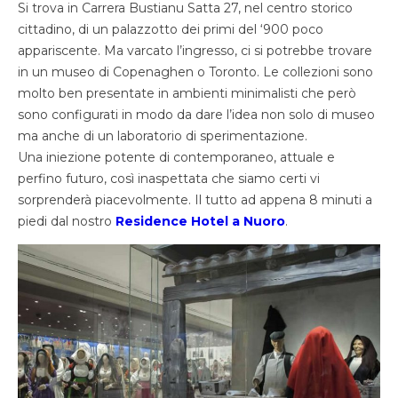
Si trova in Carrera Bustianu Satta 27, nel centro storico
cittadino, di un palazzotto dei primi del ‘900 poco
appariscente. Ma varcato l’ingresso, ci si potrebbe trovare
in un museo di Copenaghen o Toronto. Le collezioni sono
molto ben presentate in ambienti minimalisti che però
sono configurati in modo da dare l’idea non solo di museo
ma anche di un laboratorio di sperimentazione.
Una iniezione potente di contemporaneo, attuale e
perfino futuro, così inaspettata che siamo certi vi
sorprenderà piacevolmente. Il tutto ad appena 8 minuti a
piedi dal nostro
Residence Hotel a Nuoro
.