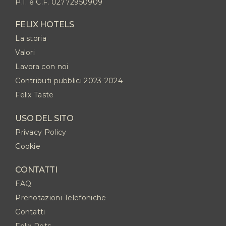
P.I. e C.F. 02772950909
FELIX HOTELS
La storia
Valori
Lavora con noi
Contributi pubblici 2023-2024
Felix Taste
USO DEL SITO
Privacy Policy
Cookie
CONTATTI
FAQ
Prenotazioni Telefoniche
Contatti
Felix Pets