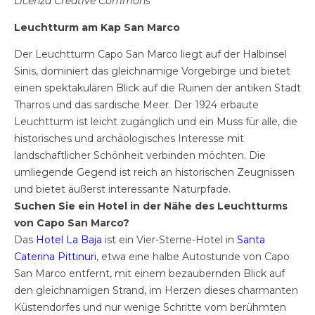
Licenza Creative Commons
Leuchtturm am Kap San Marco
Der Leuchtturm Capo San Marco liegt auf der Halbinsel
Sinis, dominiert das gleichnamige Vorgebirge und bietet
einen spektakulären Blick auf die Ruinen der antiken Stadt
Tharros und das sardische Meer. Der 1924 erbaute
Leuchtturm ist leicht zugänglich und ein Muss für alle, die
historisches und archäologisches Interesse mit
landschaftlicher Schönheit verbinden möchten. Die
umliegende Gegend ist reich an historischen Zeugnissen
und bietet äußerst interessante Naturpfade.
Suchen Sie ein Hotel in der Nähe des Leuchtturms
von Capo San Marco?
Das
Hotel La Baja
ist ein Vier-Sterne-Hotel in
Santa
Caterina Pittinuri
, etwa eine halbe Autostunde von Capo
San Marco entfernt, mit einem bezaubernden Blick auf
den gleichnamigen Strand, im Herzen dieses charmanten
Küstendorfes und nur wenige Schritte vom berühmten