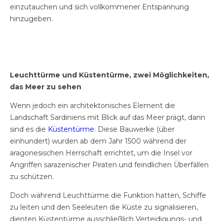
einzutauchen und sich vollkommener Entspannung
hinzugeben.
Leuchttürme und Küstentürme, zwei Möglichkeiten,
das Meer zu sehen
Wenn jedoch ein architektonisches Element die
Landschaft Sardiniens mit Blick auf das Meer prägt, dann
sind es die
Küstentürme
. Diese Bauwerke (über
einhundert) wurden ab dem Jahr 1500 während der
aragonesischen Herrschaft errichtet, um die Insel vor
Angriffen sarazenischer Piraten und feindlichen Überfällen
zu schützen.
Doch während Leuchttürme die Funktion hatten, Schiffe
zu leiten und den Seeleuten die Küste zu signalisieren,
dienten Küstentürme ausschließlich Verteidigungs- und