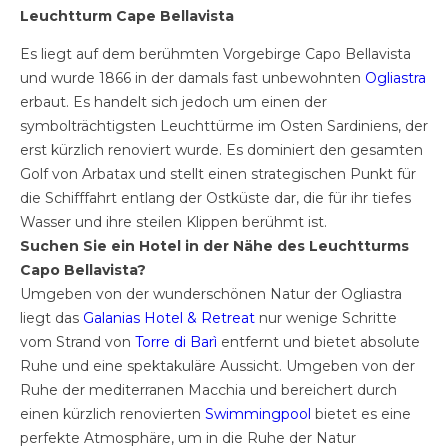
Leuchtturm Cape Bellavista
Es liegt auf dem berühmten Vorgebirge Capo Bellavista
und wurde 1866 in der damals fast unbewohnten
Ogliastra
erbaut. Es handelt sich jedoch um einen der
symbolträchtigsten Leuchttürme im Osten Sardiniens, der
erst kürzlich renoviert wurde. Es dominiert den gesamten
Golf von Arbatax und stellt einen strategischen Punkt für
die Schifffahrt entlang der Ostküste dar, die für ihr tiefes
Wasser und ihre steilen Klippen berühmt ist.
Suchen Sie ein Hotel in der Nähe des Leuchtturms
Capo Bellavista?
Umgeben von der wunderschönen Natur der Ogliastra
liegt das
Galanias Hotel & Retreat
nur wenige Schritte
vom Strand von
Torre di Barì
entfernt und bietet absolute
Ruhe und eine spektakuläre Aussicht. Umgeben von der
Ruhe der mediterranen Macchia und bereichert durch
einen kürzlich renovierten
Swimmingpool
bietet es eine
perfekte Atmosphäre, um in die Ruhe der Natur