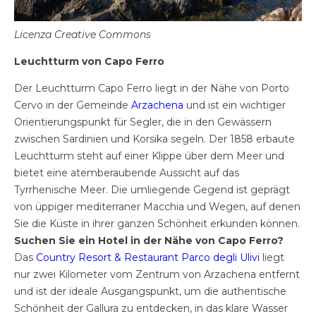
Licenza Creative Commons
Leuchtturm von Capo Ferro
Der Leuchtturm Capo Ferro liegt in der Nähe von Porto
Cervo in der Gemeinde
Arzachena
und ist ein wichtiger
Orientierungspunkt für Segler, die in den Gewässern
zwischen Sardinien und Korsika segeln. Der 1858 erbaute
Leuchtturm steht auf einer Klippe über dem Meer und
bietet eine atemberaubende Aussicht auf das
Tyrrhenische Meer. Die umliegende Gegend ist geprägt
von üppiger mediterraner Macchia und Wegen, auf denen
Sie die Küste in ihrer ganzen Schönheit erkunden können.
Suchen Sie ein Hotel in der Nähe von Capo Ferro?
Das
Country Resort & Restaurant Parco degli Ulivi
liegt
nur zwei Kilometer vom Zentrum von Arzachena entfernt
und ist der ideale Ausgangspunkt, um die authentische
Schönheit der Gallura zu entdecken, in das klare Wasser