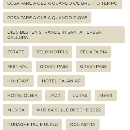
COSA FARE A OLBIA QUANDO C'È BRUTTO TEMPO
COSA FARE A OLBIA QUANDO PIOVE
DIE 5 BESTEN STRÄNDE IN SANTA TERESA
GALLURA
ESTATE
FELIX HOTELS
FELIX OLBIA
FESTIVAL
GREEN PASS
GREENPASS
HOLIDAYS
HOTEL GALANIAS
HOTEL OLBIA
JAZZ
LURAS
MEER
MUSICA
MUSICA SULLE BOCCHE 2022
NURAGHE RIU MULINU
OGLIASTRA