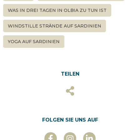
WAS IN DREI TAGEN IN OLBIA ZU TUN IST
WINDSTILLE STRÄNDE AUF SARDINIEN
YOGA AUF SARDINIEN
TEILEN
FOLGEN SIE UNS AUF