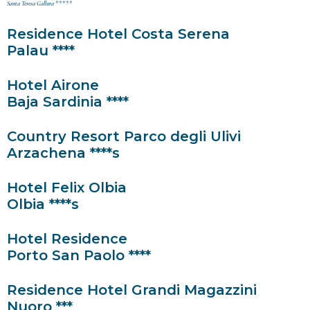
Santa Teresa Gallura *****
Residence Hotel Costa Serena
Palau ****
Hotel Airone
Baja Sardinia ****
Country Resort Parco degli Ulivi
Arzachena ****s
Hotel Felix Olbia
Olbia ****s
Hotel Residence
Porto San Paolo ****
Residence Hotel Grandi Magazzini
Nuoro ***