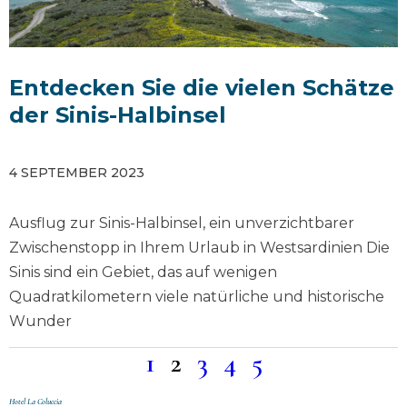
Entdecken Sie die vielen Schätze
der Sinis-Halbinsel
4 SEPTEMBER 2023
Ausflug zur Sinis-Halbinsel, ein unverzichtbarer
Zwischenstopp in Ihrem Urlaub in Westsardinien Die
Sinis sind ein Gebiet, das auf wenigen
Quadratkilometern viele natürliche und historische
Wunder
1
2
3
4
5
Hotel La Coluccia