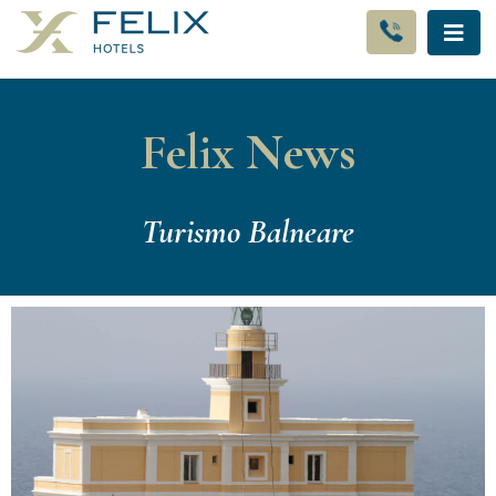
Felix News
Turismo Balneare