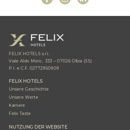
FELIX HOTELS s.r.l.
Viale Aldo Moro, 333 – 07026 Olbia (SS)
P.I. e C.F. 02772950909
FELIX HOTELS
Unsere Geschichte
Unsere Werte
Karriere
Felix Taste
NUTZUNG DER WEBSITE