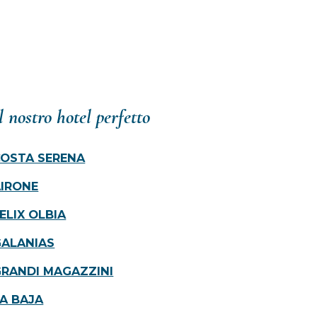
l nostro hotel perfetto
COSTA SERENA
AIRONE
ELIX OLBIA
GALANIAS
GRANDI MAGAZZINI
A BAJA