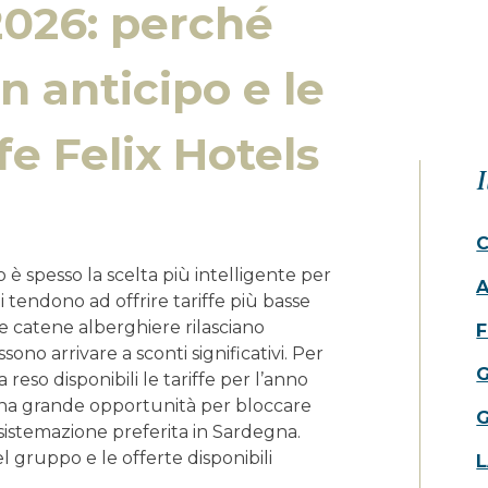
026: perché
n anticipo e le
fe Felix Hotels
I
 è spesso la scelta più intelligente per
ti tendono ad offrire tariffe più basse
le catene alberghiere rilasciano
F
no arrivare a sconti significativi. Per
 reso disponibili le tariffe per l’anno
una grande opportunità per bloccare
a sistemazione preferita in Sardegna.
el gruppo e le offerte disponibili
L