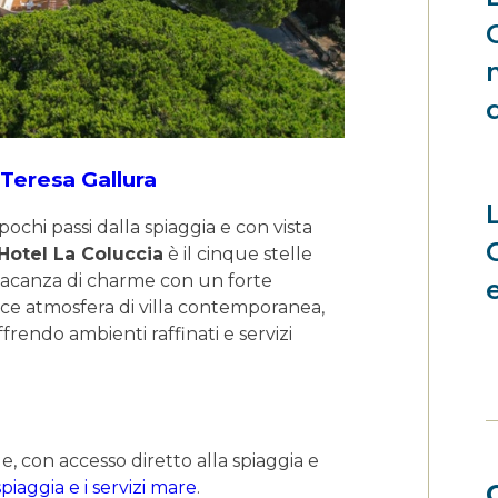
Teresa Gallura
pochi passi dalla spiaggia e con vista
Hotel La Coluccia
è il cinque stelle
 vacanza di charme con un forte
sce atmosfera di villa contemporanea,
ffrendo ambienti raffinati e servizi
e, con accesso diretto alla spiaggia e
spiaggia e i servizi mare
.