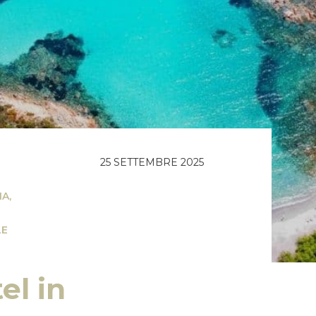
25 SETTEMBRE 2025
IA
,
LE
el in