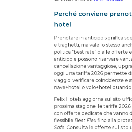
Perché conviene prenotar
hotel
Prenotare in anticipo significa spe
e traghetti, ma vale lo stesso anc
politica “best rate” o alle offert
anticipo e possono riservare vanta
cancellazione vantaggiose, upgrade
oggi una tariffa 2026 permette di 
viaggio, verificare coincidenze e
nave+hotel o volo+hotel quando d
Felix Hotels aggiorna sul sito uffi
prossima stagione: le tariffe 2026 s
con offerte dedicate che vanno 
flessibile
Best Flex
fino alla prot
Safe
. Consulta le offerte sul sito u