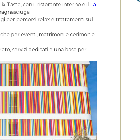
x Taste, con il ristorante interno e il
La
 bagnasciuga.
i per percorsi relax e trattamenti sul
anche per eventi, matrimoni e cerimonie
reto, servizi dedicati e una base per