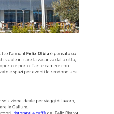
to l’anno, il
Felix Olbia
è pensato sia
hi vuole iniziare la vacanza dalla città,
roporto e porto. Tante camere con
zate e spazi per eventi lo rendono una
: soluzione ideale per viaggi di lavoro,
re la Gallura.
scopri i
ristoranti e caffè
del Felix Bistrot