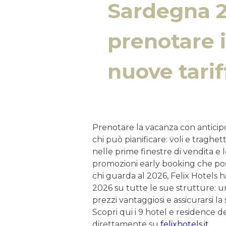
Sardegna 2
prenotare i
nuove tarif
Prenotare la vacanza con anticipo
chi può pianificare: voli e traghet
nelle prime finestre di vendita e 
promozioni early booking che posso
chi guarda al 2026, Felix Hotels ha
2026 su tutte le sue strutture: 
prezzi vantaggiosi e assicurarsi l
Scopri qui i 9 hotel e residence d
direttamente su
felixhotels.it
.