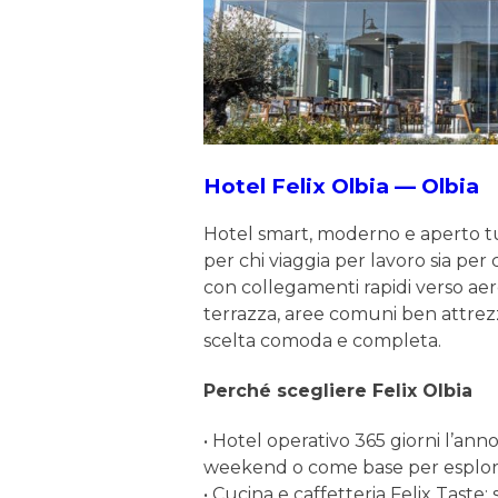
Hotel Felix Olbia — Olbia
Hotel smart, moderno e aperto tut
per chi viaggia per lavoro sia per c
con collegamenti rapidi verso ae
terrazza, aree comuni ben attrez
scelta comoda e completa.
Perché scegliere Felix Olbia
• Hotel operativo 365 giorni l’anno
weekend o come base per esplora
• Cucina e caffetteria Felix Taste: 