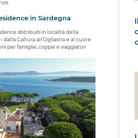
nze.
 residence in Sardegna
dence distribuiti in località della
dalla Gallura all’Ogliastra e al cuore
i per famiglie, coppie e viaggiatori