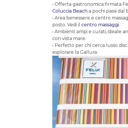
• Offerta gastronomica firmata Feli
Coluccia Beach
a pochi passi dal
• Area benessere e centro massagg
posto. Vedi il
centro massaggi
.
• Ambienti ampi e curati, ideale 
con vista mare.
• Perfetto per chi cerca lusso disc
esplorare la Gallura.